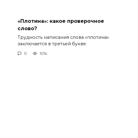
«Плотина»: какое проверочное
слово?
Трудность написания слова «плотина»
заключается в третьей букве.
0
101к.