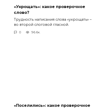
«Укрощать»: какое проверочное
слово?
Трудность написания слова «укрощать» –
во второй слоговой гласной.
0
96.6к.
«Поселились»: какое проверочное