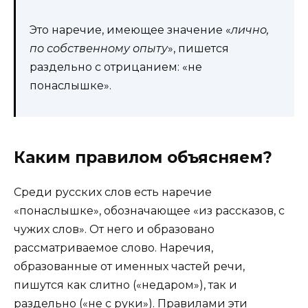
Это наречие, имеющее значение «
лично,
по собственному опыту
», пишется
раздельно с отрицанием: «не
понаслышке».
Каким правилом объясняем?
Среди русских слов есть наречие
«понаслышке», обозначающее «из рассказов, с
чужих слов». От него и образовано
рассматриваемое слово. Наречия,
образованные от именных частей речи,
пишутся как слитно («недаром»), так и
раздельно («не с руки»). Правилами эти