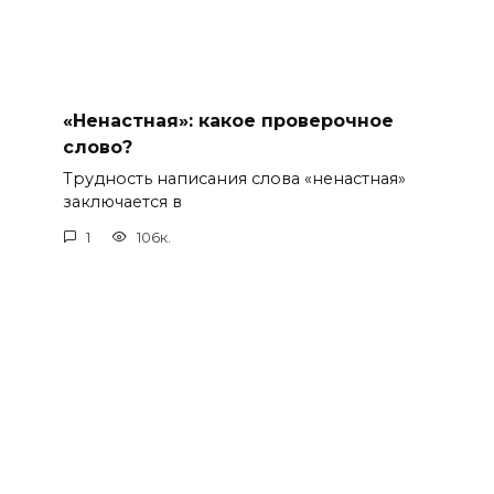
«Ненастная»: какое проверочное
слово?
Трудность написания слова «ненастная»
заключается в
1
106к.