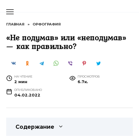
Перейти
к
содержанию
ГЛАВНАЯ
»
ОРФОГРАФИЯ
«Не подумав» или «неподумав»
— как правильно?
НА ЧТЕНИЕ
ПРОСМОТРОВ
2 мин
6.7к.
ОПУБЛИКОВАНО
04.02.2022
Содержание