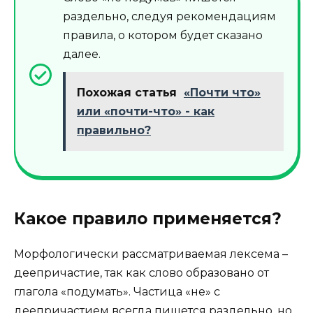
раздельно, следуя рекомендациям
правила, о котором будет сказано
далее.
Похожая статья
«Почти что»
или «почти-что» - как
правильно?
Какое правило применяется?
Морфологически рассматриваемая лексема –
деепричастие, так как слово образовано от
глагола «подумать». Частица «не» с
деепричастием всегда пишется раздельно, но