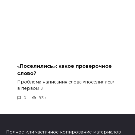
«Поселились»: какое проверочное
слово?
Проблема написания слова «поселились» –
в первом и
0
93к.
Полное или частичное копирование материалов