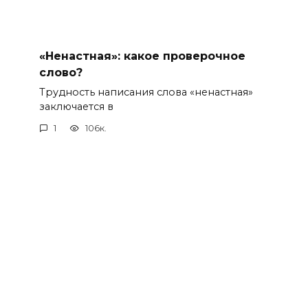
«Ненастная»: какое проверочное
слово?
Трудность написания слова «ненастная»
заключается в
1
106к.