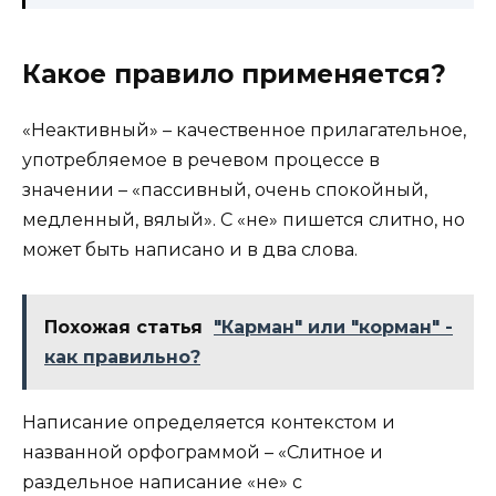
Какое правило применяется?
«Неактивный» – качественное прилагательное,
употребляемое в речевом процессе в
значении – «пассивный, очень спокойный,
медленный, вялый». С «не» пишется слитно, но
может быть написано и в два слова.
Похожая статья
"Карман" или "корман" -
как правильно?
Написание определяется контекстом и
названной орфограммой – «Слитное и
раздельное написание «не» с