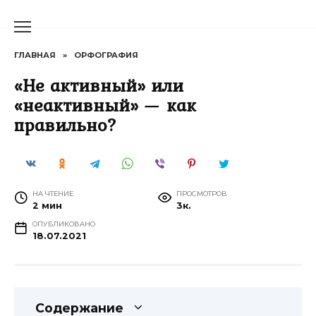
Перейти
к
содержанию
ГЛАВНАЯ
»
ОРФОГРАФИЯ
«Не активный» или
«неактивный» — как
правильно?
НА ЧТЕНИЕ
ПРОСМОТРОВ
2 мин
3к.
ОПУБЛИКОВАНО
18.07.2021
Содержание