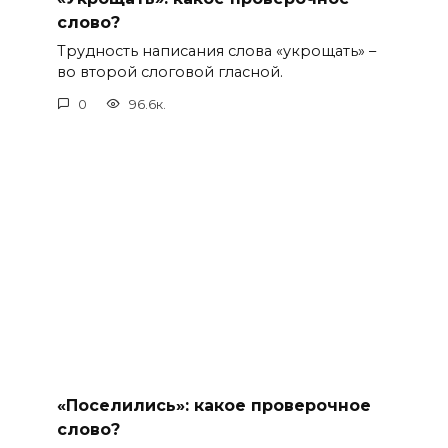
слово?
Трудность написания слова «укрощать» –
во второй слоговой гласной.
0
96.6к.
«Поселились»: какое проверочное
слово?