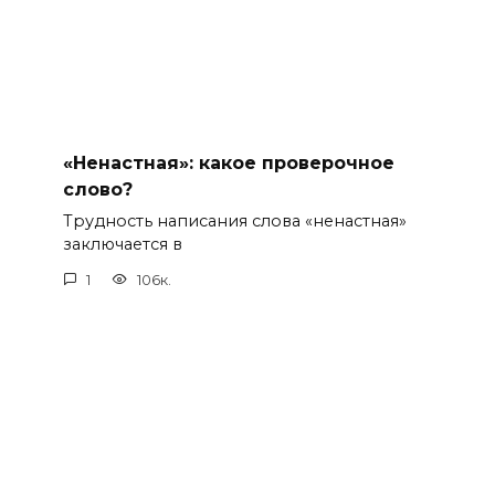
«Ненастная»: какое проверочное
слово?
Трудность написания слова «ненастная»
заключается в
1
106к.