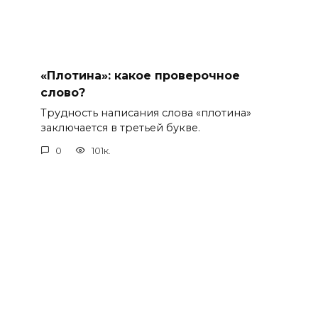
«Плотина»: какое проверочное
слово?
Трудность написания слова «плотина»
заключается в третьей букве.
0
101к.