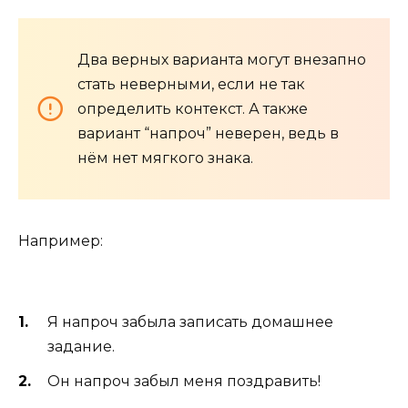
Два верных варианта могут внезапно
стать неверными, если не так
определить контекст. А также
вариант “напроч” неверен, ведь в
нём нет мягкого знака.
Например:
Я напроч забыла записать домашнее
задание.
Он напроч забыл меня поздравить!