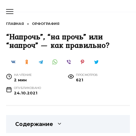
Перейти
к
содержанию
ГЛАВНАЯ
»
ОРФОГРАФИЯ
“Напрочь”, “на прочь” или
“напроч” — как правильно?
НА ЧТЕНИЕ
ПРОСМОТРОВ
2 мин
621
ОПУБЛИКОВАНО
24.10.2021
Содержание