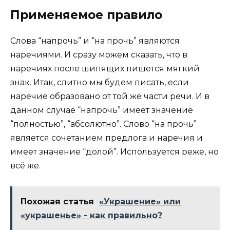
Применяемое правило
Слова “напрочь” и “на прочь” являются
наречиями. И сразу можем сказать, что в
наречиях после шипящих пишется мягкий
знак. Итак, слитно мы будем писать, если
наречие образовано от той же части речи. И в
данном случае “напрочь” имеет значение
“полностью”, “абсолютно”. Слово “на прочь”
является сочетанием предлога и наречия и
имеет значение “долой”. Используется реже, но
всё же.
Похожая статья
«Украшение» или
«украшенье» - как правильно?