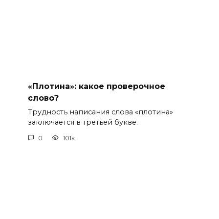
«Плотина»: какое проверочное
слово?
Трудность написания слова «плотина»
заключается в третьей букве.
0
101к.