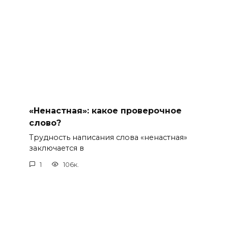
«Ненастная»: какое проверочное
слово?
Трудность написания слова «ненастная»
заключается в
1
106к.