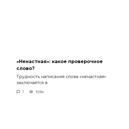
«Ненастная»: какое проверочное
слово?
Трудность написания слова «ненастная»
заключается в
1
106к.