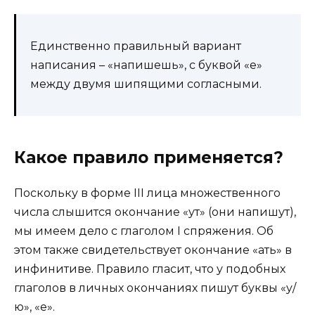
Единственно правильный вариант
написания – «напишешь», с буквой «е»
между двумя шипящими согласными.
Какое правило применяется?
Поскольку в форме III лица множественного
числа слышится окончание «ут» (они напишут),
мы имеем дело с глаголом I спряжения. Об
этом также свидетельствует окончание «ать» в
инфинитиве. Правило гласит, что у подобных
глаголов в личных окончаниях пишут буквы «у/
ю», «е».