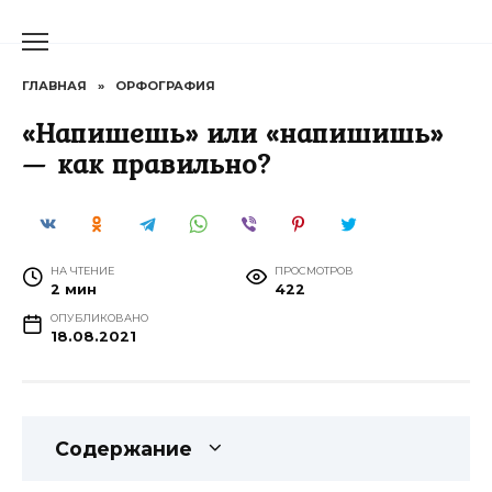
Перейти
к
содержанию
ГЛАВНАЯ
»
ОРФОГРАФИЯ
«Напишешь» или «напишишь»
— как правильно?
НА ЧТЕНИЕ
ПРОСМОТРОВ
2 мин
422
ОПУБЛИКОВАНО
18.08.2021
Содержание