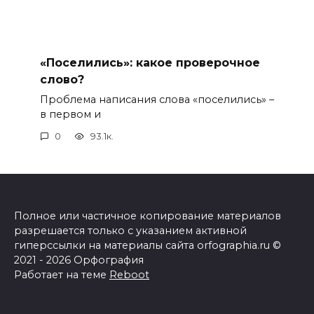
«Поселились»: какое проверочное
слово?
Проблема написания слова «поселились» –
в первом и
0
93.1к.
Полное или частичное копирование материалов
разрешается только с указанием активной
гиперссылки на материалы сайта orfographia.ru ©
2021 - 2026 Орфография
Работает на теме
Reboot