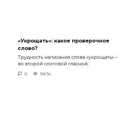
«Укрощать»: какое проверочное
слово?
Трудность написания слова «укрощать» –
во второй слоговой гласной.
0
96.7к.