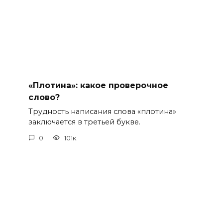
«Плотина»: какое проверочное
слово?
Трудность написания слова «плотина»
заключается в третьей букве.
0
101к.