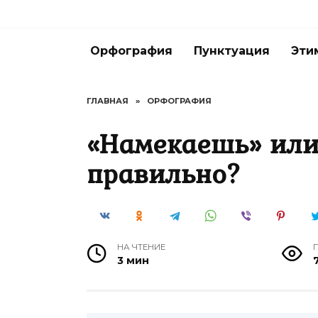
Перейти
к
содержанию
Орфография
Пунктуация
Эти
ГЛАВНАЯ
»
ОРФОГРАФИЯ
«Намекаешь» или
правильно?
НА ЧТЕНИЕ
3 мин