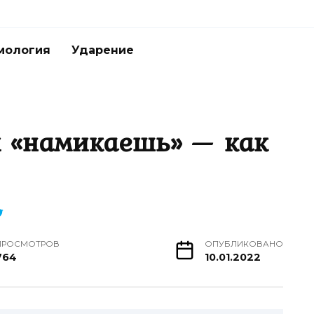
мология
Ударение
 «намикаешь» — как
ПРОСМОТРОВ
ОПУБЛИКОВАНО
764
10.01.2022