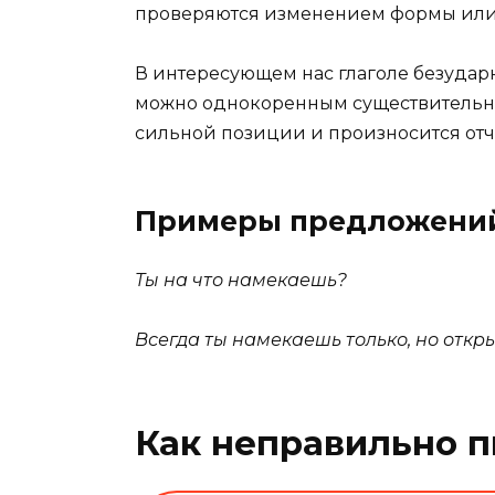
проверяются изменением формы или
В интересующем нас глаголе безударн
можно однокоренным существительным
сильной позиции и произносится отчё
Примеры предложени
Ты на что намекаешь?
Всегда ты намекаешь только, но откр
Как неправильно п