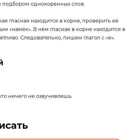
 подбором однокоренных слов.
ая гласная находится в корне, проверить её
 «намёк». В нём гласная в корне находится в
тливо. Следовательно, пишем глагол с «е»
.
й
ыто ничего не озвучиваешь.
исать