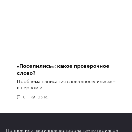
«Поселились»: какое проверочное
слово?
Проблема написания слова «поселились» –
в первом и
0
93.1к.
Полное или частичное копирование материалов