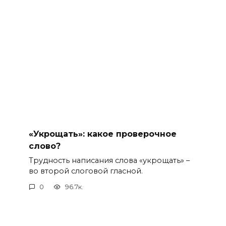
«Укрощать»: какое проверочное
слово?
Трудность написания слова «укрощать» –
во второй слоговой гласной.
0
96.7к.