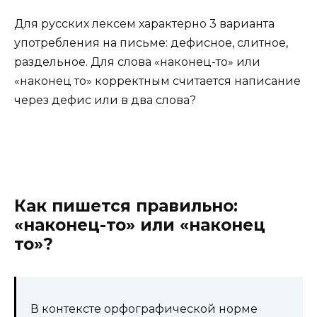
Для русских лексем характерно 3 варианта
употребления на письме: дефисное, слитное,
раздельное. Для слова «наконец-то» или
«наконец то» корректным считается написание
через дефис или в два слова?
Как пишется правильно:
«наконец-то» или «наконец
то»
?
В контексте орфографической норме