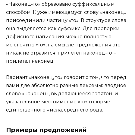
«Наконец-то» образовано суффиксальным
способом. К уже имеющемуся слову «наконец»
присоединили частицу «то». В структуре слова
она выделяется как суффикс. Для проверки
дефисного написания можно полностью
исключить «то», на смысле предложения это
никак не отразится: прилетел наконец-то =
прилетел наконец.
Вариант «наконец, то» говорит о том, что перед
вами две абсолютно разные лексемы: вводное
слово «наконец», выделяющееся запятой, и
указательное местоимение «то» в форме
единственного числа, среднего рода.
Примеры предложений