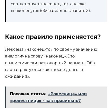
соответствует «наконец-то», а также
«наконец, то» (обязательно с запятой).
Какое правило применяется?
Лексема «наконец-то» по своему значению
аналогична слову «наконец». Это
стилистически разговорный вариант. Оба
слова трактуются как «после долгого
ожидания».
Похожая статья
«Ровесница» или
«ровестница» - как правильно?