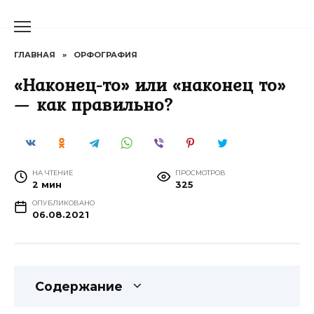
Перейти
к
содержанию
ГЛАВНАЯ
»
ОРФОГРАФИЯ
«Наконец-то» или «наконец то»
— как правильно?
НА ЧТЕНИЕ
ПРОСМОТРОВ
2 мин
325
ОПУБЛИКОВАНО
06.08.2021
Содержание