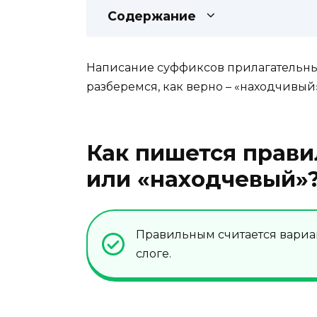
Содержание
Написание суффиксов прилагательных
разберемся, как верно – «находчивый
Как пишется прави
или «находчевый»
Правильным считается вариан
слоге.