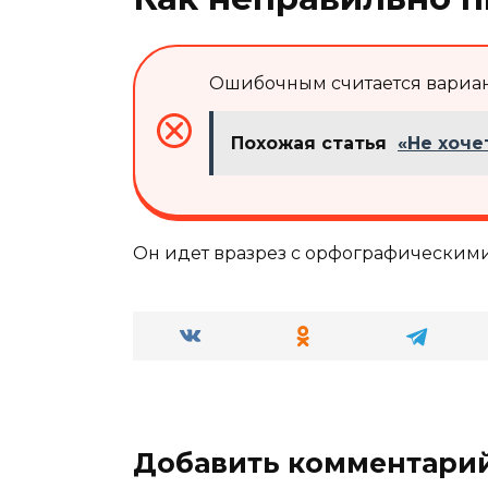
Ошибочным считается вариант
Похожая статья
«Не хоче
Он идет вразрез с орфографическим
Добавить комментари