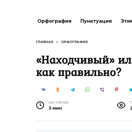
Перейти
к
содержанию
Орфография
Пунктуация
Эти
ГЛАВНАЯ
»
ОРФОГРАФИЯ
«Находчивый» ил
как правильно?
НА ЧТЕНИЕ
3 мин