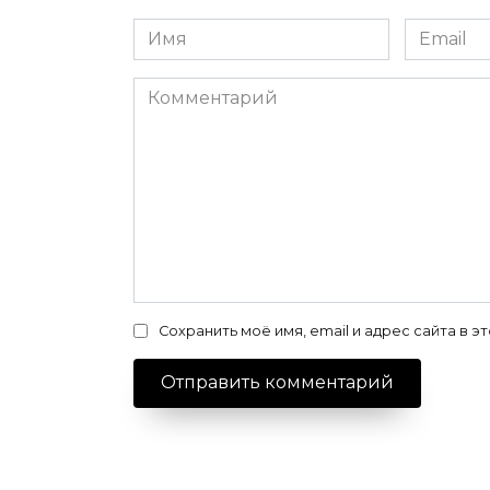
Имя
Email
*
*
Комментарий
Сохранить моё имя, email и адрес сайта в