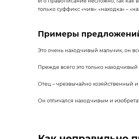
его правописание несложно, так как в
только суффикс «чив»: «находка» – «н
Примеры предложени
Это очень находчивый мальчик, он вс
Прежде всего это только находчивый 
Отец – чрезвычайно хозяйственный 
Он отличался находчивым и изобрета
Как неправильно п