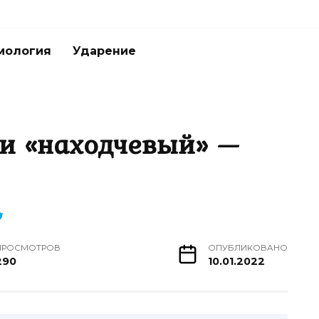
мология
Ударение
и «находчевый» —
ПРОСМОТРОВ
ОПУБЛИКОВАНО
290
10.01.2022