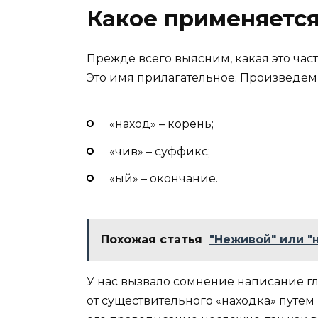
Какое применяетс
Прежде всего выясним, какая это част
Это имя прилагательное. Произведем
«наход» – корень;
«чив» – суффикс;
«ый» – окончание.
Похожая статья
"Неживой" или "
У нас вызвало сомнение написание г
от существительного «находка» путе