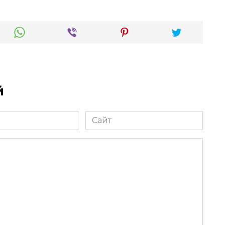
й
Сайт