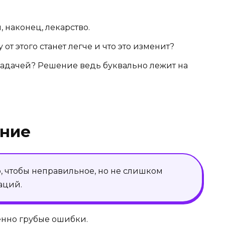
, наконец, лекарство.
 от этого станет легче и что это изменит?
 задачей? Решение ведь буквально лежит на
ние
то, чтобы неправильное, но не слишком
аций.
венно грубые ошибки.