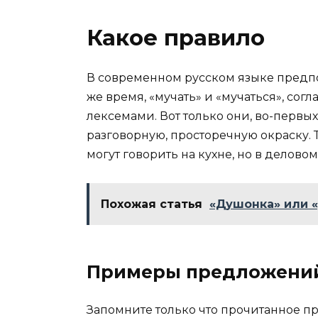
Какое правило
В современном русском языке предпоч
же время, «мучать» и «мучаться», со
лексемами. Вот только они, во-первых
разговорную, просторечную окраску. Т
могут говорить на кухне, но в деловом
Похожая статья
«Душонка» или «
Примеры предложени
Запомните только что прочитанное 