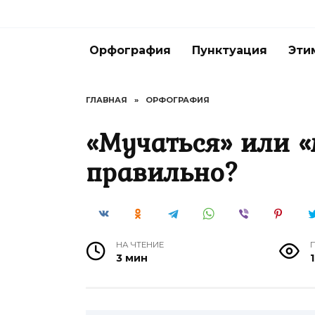
Перейти
к
содержанию
Орфография
Пунктуация
Эти
ГЛАВНАЯ
»
ОРФОГРАФИЯ
«Мучаться» или «
правильно?
НА ЧТЕНИЕ
3 мин
1