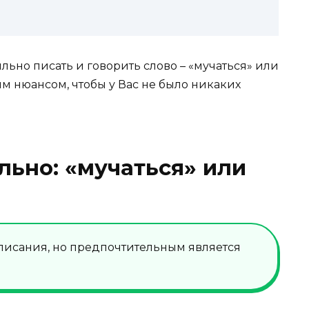
льно писать и говорить слово – «мучаться» или
им нюансом, чтобы у Вас не было никаких
льно: «мучаться» или
писания, но предпочтительным является