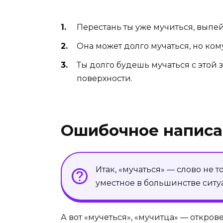
Перестань ты уже мучиться, выпей
Она может долго мучаться, но кому
Ты долго будешь мучаться с этой
поверхности.
Ошибочное написа
Итак, «мучаться» — слово не 
уместное в большинстве ситу
А вот «мучеться», «мучитца» — откро