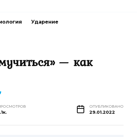
мология
Ударение
мучиться» — как
ПРОСМОТРОВ
ОПУБЛИКОВАНО
.1к.
29.01.2022