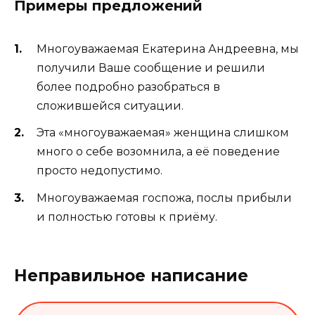
Примеры предложений
Многоуважаемая Екатерина Андреевна, мы
получили Ваше сообщение и решили
более подробно разобраться в
сложившейся ситуации.
Эта «многоуважаемая» женщина слишком
много о себе возомнила, а её поведение
просто недопустимо.
Многоуважаемая госпожа, послы прибыли
и полностью готовы к приёму.
Неправильное написание