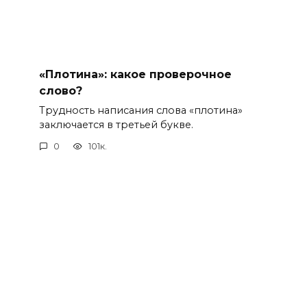
«Плотина»: какое проверочное
слово?
Трудность написания слова «плотина»
заключается в третьей букве.
0
101к.