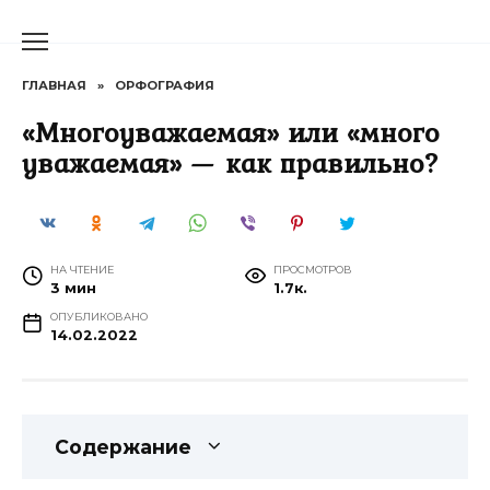
Перейти
к
содержанию
ГЛАВНАЯ
»
ОРФОГРАФИЯ
«Многоуважаемая» или «много
уважаемая» — как правильно?
НА ЧТЕНИЕ
ПРОСМОТРОВ
3 мин
1.7к.
ОПУБЛИКОВАНО
14.02.2022
Содержание