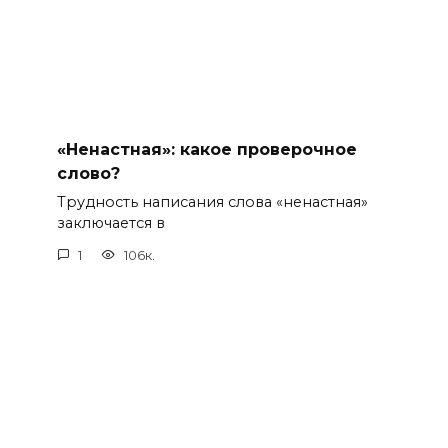
«Ненастная»: какое проверочное
слово?
Трудность написания слова «ненастная»
заключается в
1
106к.