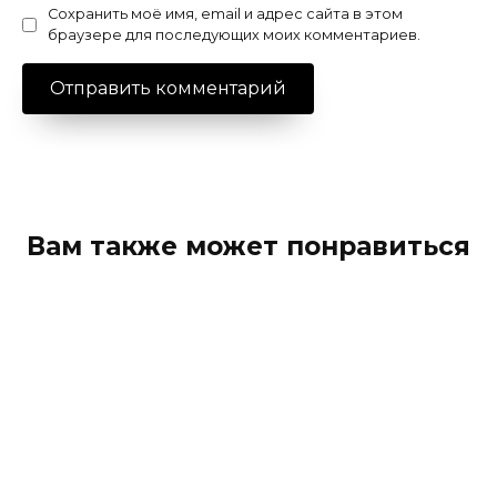
Сохранить моё имя, email и адрес сайта в этом
браузере для последующих моих комментариев.
Вам также может понравиться