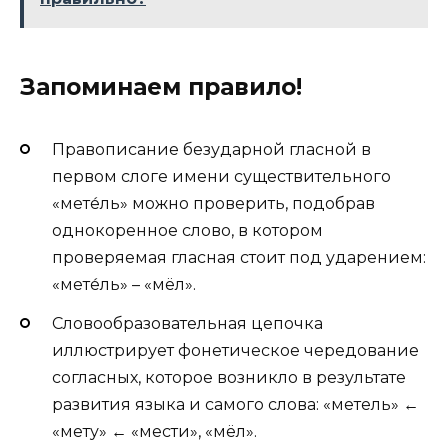
Запоминаем правило!
Правописание безударной гласной в
первом слоге имени существительного
«мете́ль» можно проверить, подобрав
однокоренное слово, в котором
проверяемая гласная стоит под ударением:
«мете́ль» – «мёл».
Словообразовательная цепочка
иллюстрирует фонетическое чередование
согласных, которое возникло в результате
развития языка и самого слова: «метель» ←
«мету» ← «мести», «мёл».