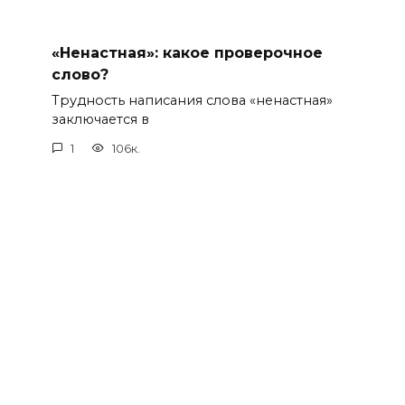
«Ненастная»: какое проверочное
слово?
Трудность написания слова «ненастная»
заключается в
1
106к.