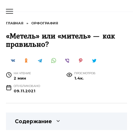
Перейти
к
содержанию
ГЛАВНАЯ
»
ОРФОГРАФИЯ
«Метель» или «митель» — как
правильно?
НА ЧТЕНИЕ
ПРОСМОТРОВ
2 мин
1.4к.
ОПУБЛИКОВАНО
09.11.2021
Содержание