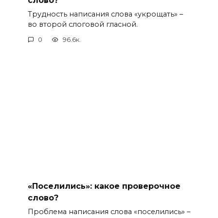
Трудность написания слова «укрощать» –
во второй слоговой гласной.
0
96.6к.
«Поселились»: какое проверочное
слово?
Проблема написания слова «поселились» –