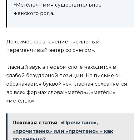
«Мете́ль» – имя существительное
женского рода.
Лексическое значение – «сильный
переменчивый ветер со снегом».
Гласный звук в первом слоге находится в
слабой безударной позиции. На письме он
обозначается буквой «е». Гласная сохраняется
во всех формах слова: «мете́ль», «мете́ли»,
«мете́лью».
Похожая статья
«Прочитано»,
«прочитанно» или «прочтено» - как
правильно?