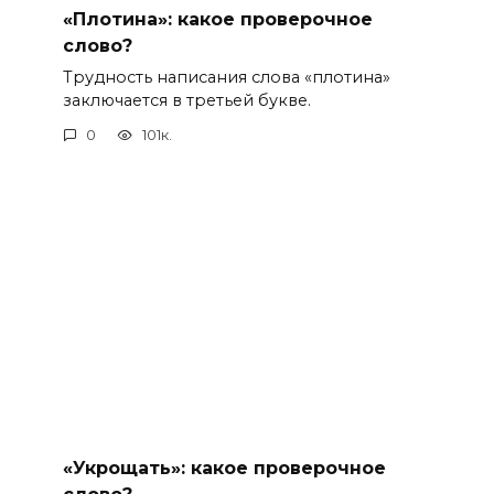
«Плотина»: какое проверочное
слово?
Трудность написания слова «плотина»
заключается в третьей букве.
0
101к.
«Укрощать»: какое проверочное
слово?