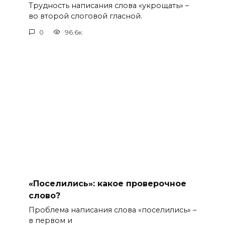
Трудность написания слова «укрощать» –
во второй слоговой гласной.
0
96.6к.
«Поселились»: какое проверочное
слово?
Проблема написания слова «поселились» –
в первом и