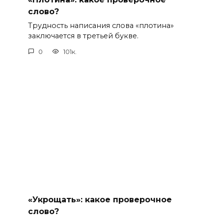
слово?
Трудность написания слова «плотина»
заключается в третьей букве.
0
101к.
«Укрощать»: какое проверочное
слово?