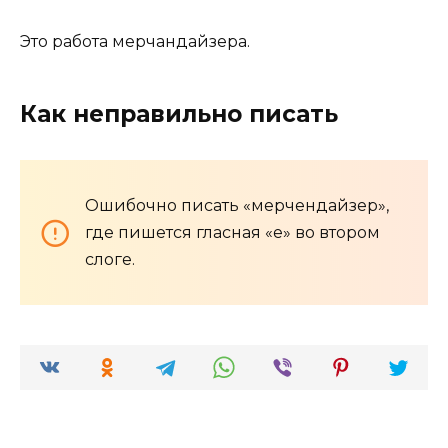
Это работа мерчандайзера.
Как неправильно писать
Ошибочно писать «мерчендайзер»,
где пишется гласная «е» во втором
слоге.