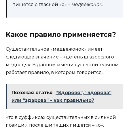
пишется с гласной «о» –
медвежонок.
Какое правило применяется?
Существительное «медвежонок» имеет
следующее значение – «детеныш взрослого
медведя». В данном имени существительном
работает правило, в котором говорится,
Похожая статья
“Здорово”, “здорова”
или “здарова” - как правильно?
что в суффиксах существительных в сильной
позиции после шипящих пишется – «о».