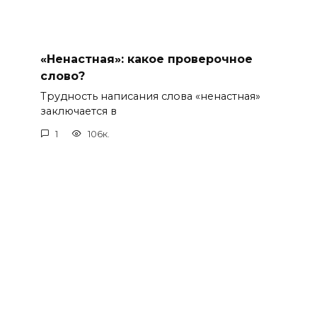
«Ненастная»: какое проверочное
слово?
Трудность написания слова «ненастная»
заключается в
1
106к.