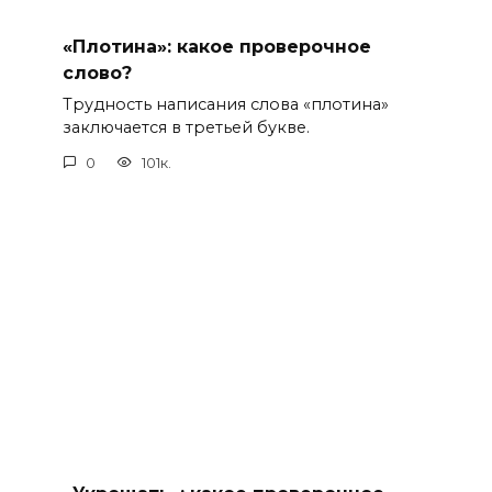
«Плотина»: какое проверочное
слово?
Трудность написания слова «плотина»
заключается в третьей букве.
0
101к.