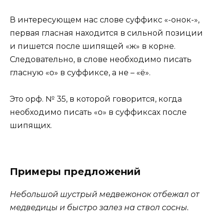
В интересующем нас слове суффикс «-онок-»,
первая гласная находится в сильной позиции
и пишется после шипящей «ж» в корне.
Следовательно, в слове необходимо писать
гласную «о» в суффиксе, а не – «ё».
Это орф. № 35, в которой говорится, когда
необходимо писать «о» в суффиксах после
шипящих.
Примеры предложений
Небольшой шустрый медвежонок отбежал от
медведицы и быстро залез на ствол сосны.