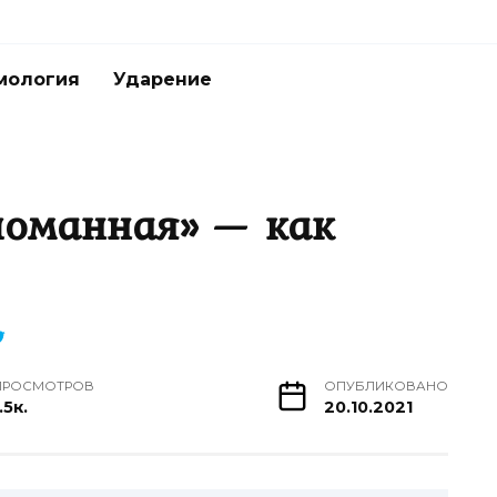
мология
Ударение
ломанная» — как
ПРОСМОТРОВ
ОПУБЛИКОВАНО
.5к.
20.10.2021