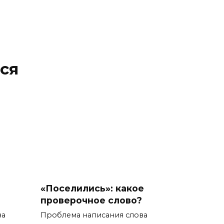
ся
«Поселились»: какое
проверочное слово?
ва
Проблема написания слова