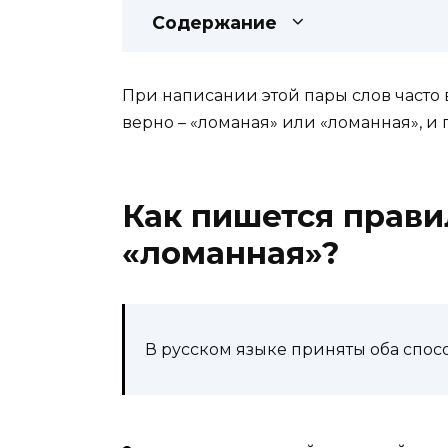
Содержание
При написании этой пары слов часто 
верно – «ломаная» или «ломанная», и 
Как пишется прави
«ломанная»?
В русском языке приняты оба спос