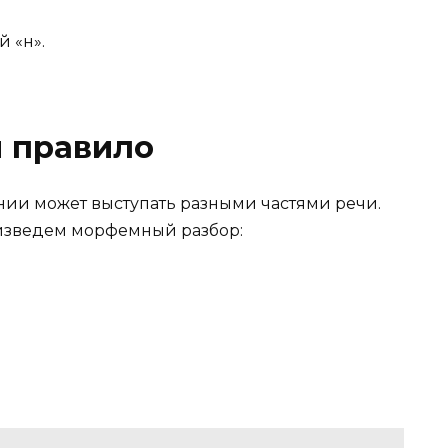
й «н».
я правило
ии может выступать разными частями речи.
оизведем морфемный разбор: