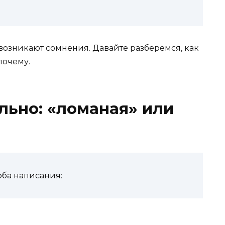
возникают сомнения. Давайте разберемся, как
почему.
льно: «ломаная» или
оба написания: