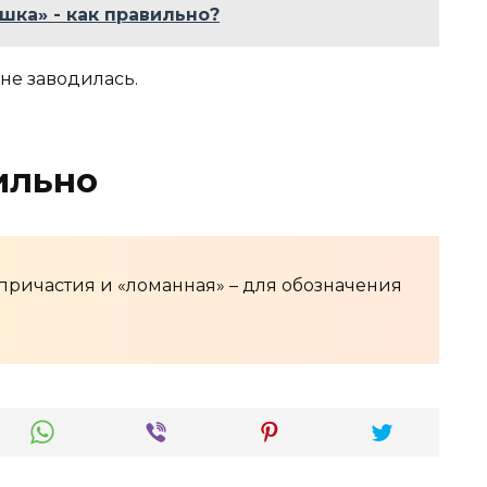
шка» - как правильно?
не заводилась.
ильно
причастия и «ломанная» – для обозначения