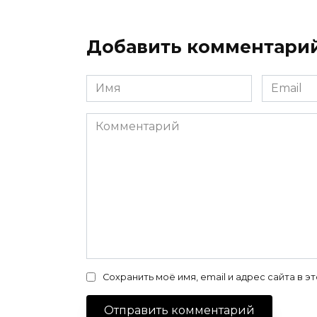
Добавить комментари
Имя
Email
*
*
Комментарий
Сохранить моё имя, email и адрес сайта в