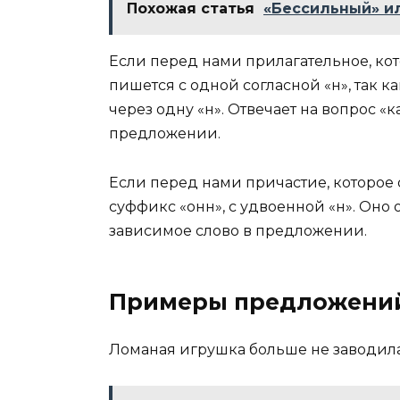
Похожая статья
«Бессильный» ил
Если перед нами прилагательное, кото
пишется с одной согласной «н», так 
через одну «н». Отвечает на вопрос «
предложении.
Если перед нами причастие, которое о
суффикс «онн», с удвоенной «н». Оно 
зависимое слово в предложении.
Примеры предложени
Ломаная игрушка больше не заводила