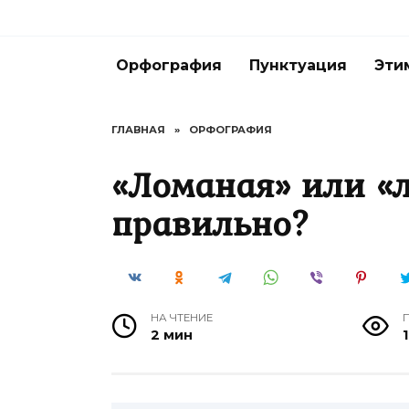
Перейти
к
содержанию
Орфография
Пунктуация
Эти
ГЛАВНАЯ
»
ОРФОГРАФИЯ
«Ломаная» или «
правильно?
НА ЧТЕНИЕ
2 мин
1