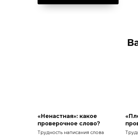
В
«Ненастная»: какое
«Пл
проверочное слово?
про
Трудность написания слова
Труд