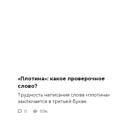
«Плотина»: какое проверочное
слово?
Трудность написания слова «плотина»
заключается в третьей букве.
0
101к.