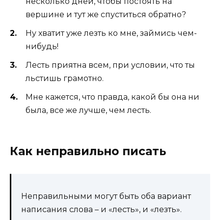
несколько дней, чтобы постоять на
вершине и тут же спуститься обратно?
Ну хватит уже лезть ко мне, займись чем-
нибудь!
Лесть приятна всем, при условии, что ты
льстишь грамотно.
Мне кажется, что правда, какой бы она ни
была, все же лучше, чем лесть.
Как неправильно писать
Неправильными могут быть оба вариант
написания слова – и «лесть», и «лезть».