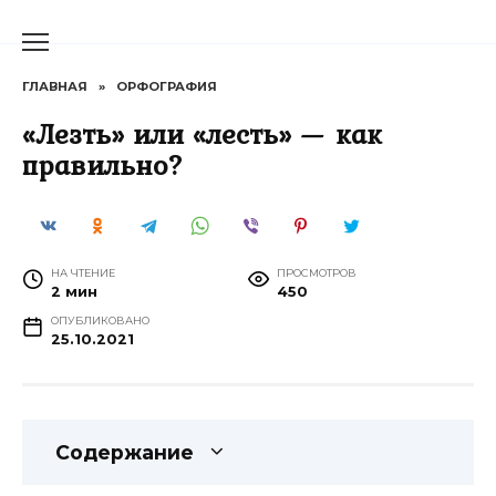
Перейти
к
содержанию
ГЛАВНАЯ
»
ОРФОГРАФИЯ
«Лезть» или «лесть» — как
правильно?
НА ЧТЕНИЕ
ПРОСМОТРОВ
2 мин
450
ОПУБЛИКОВАНО
25.10.2021
Содержание