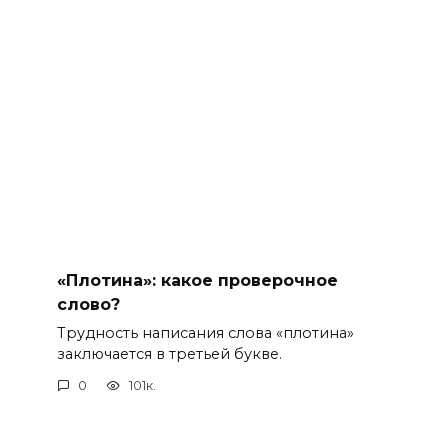
«Плотина»: какое проверочное
слово?
Трудность написания слова «плотина»
заключается в третьей букве.
0
101к.