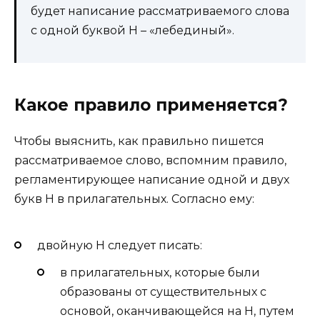
будет написание рассматриваемого слова
с одной буквой Н – «лебединый».
Какое правило применяется?
Чтобы выяснить, как правильно пишется
рассматриваемое слово, вспомним правило,
регламентирующее написание одной и двух
букв Н в прилагательных. Согласно ему:
двойную Н следует писать:
в прилагательных, которые были
образованы от существительных с
основой, оканчивающейся на Н, путем