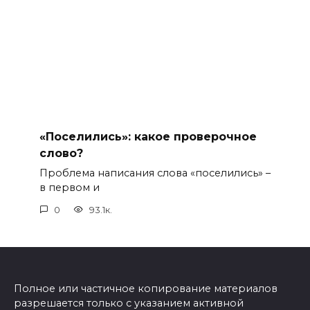
«Поселились»: какое проверочное
слово?
Проблема написания слова «поселились» –
в первом и
0
93.1к.
Полное или частичное копирование материалов
разрешается только с указанием активной