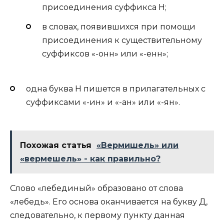
присоединения суффикса Н;
в словах, появившихся при помощи
присоединения к существительному
суффиксов «-онн» или «-енн»;
одна буква Н пишется в прилагательных с
суффиксами «-ин» и «-ан» или «-ян».
Похожая статья
«Вермишель» или
«вермешель» - как правильно?
Слово «лебединый» образовано от слова
«лебедь». Его основа оканчивается на букву Д,
следовательно, к первому пункту данная