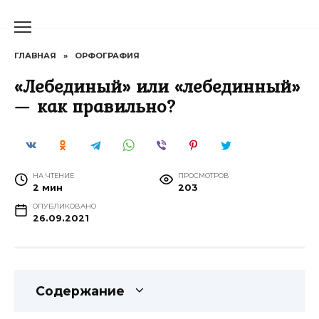
Перейти
к
содержанию
ГЛАВНАЯ
»
ОРФОГРАФИЯ
«Лебединый» или «лебединный»
— как правильно?
НА ЧТЕНИЕ
ПРОСМОТРОВ
2 мин
203
ОПУБЛИКОВАНО
26.09.2021
Содержание