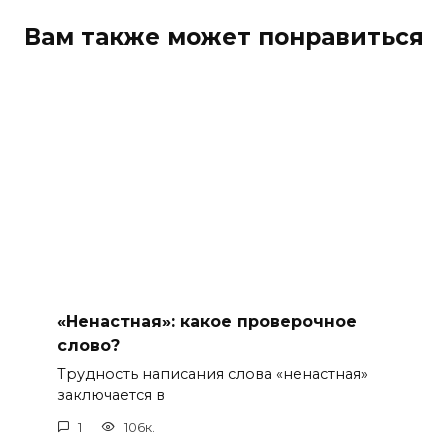
Вам также может понравиться
«Ненастная»: какое проверочное
слово?
Трудность написания слова «ненастная»
заключается в
1
106к.