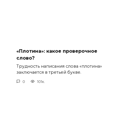
«Плотина»: какое проверочное
слово?
Трудность написания слова «плотина»
заключается в третьей букве.
0
101к.