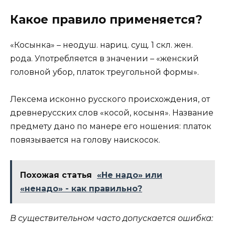
Какое правило применяется?
«Косынка» – неодуш. нариц. сущ. 1 скл. жен.
рода. Употребляется в значении – «женский
головной убор, платок треугольной формы».
Лексема исконно русского происхождения, от
древнерусских слов «косой, косыня». Название
предмету дано по манере его ношения: платок
повязывается на голову наискосок.
Похожая статья
«Не надо» или
«ненадо» - как правильно?
В существительном часто допускается ошибка: