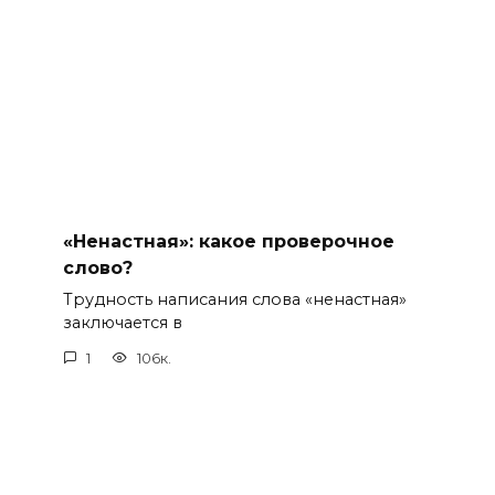
«Ненастная»: какое проверочное
слово?
Трудность написания слова «ненастная»
заключается в
1
106к.