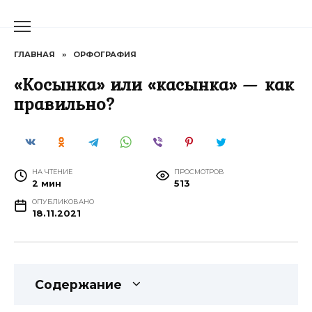
Перейти
к
содержанию
ГЛАВНАЯ
»
ОРФОГРАФИЯ
«Косынка» или «касынка» — как
правильно?
НА ЧТЕНИЕ
ПРОСМОТРОВ
2 мин
513
ОПУБЛИКОВАНО
18.11.2021
Содержание