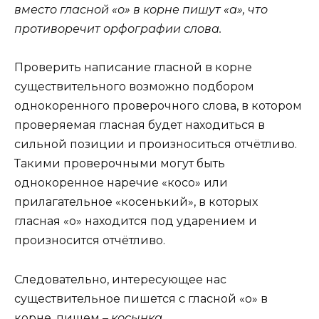
вместо гласной «о» в корне пишут «а», что
противоречит орфографии слова.
Проверить написание гласной в корне
существительного возможно подбором
однокоренного проверочного слова, в котором
проверяемая гласная будет находиться в
сильной позиции и произноситься отчётливо.
Такими проверочными могут быть
однокоренное наречие «косо» или
прилагательное «косенький», в которых
гласная «о» находится под ударением и
произносится отчётливо.
Следовательно, интересующее нас
существительное пишется с гласной «о» в
корне, пишем
– косынка.