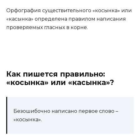
Орфография существительного «косынка» или
«касынка» определена правилом написания
проверяемых гласных в корне.
Как пишется правильно:
«косынка» или «касынка»?
Безошибочно написано первое слово –
«косынка».