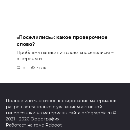
«Поселились»: какое проверочное
слово?
Проблема написания слова «поселились» –
в первом и
0
93.1к.
Полное или частичное копирование материалов
разрешается только с указанием активной
гиперссылки на материалы сайта orfographia.ru ©
2021 - 2026 Орфография
Работает на теме
Reboot