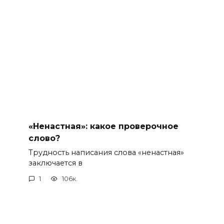
«Ненастная»: какое проверочное
слово?
Трудность написания слова «ненастная»
заключается в
1
106к.