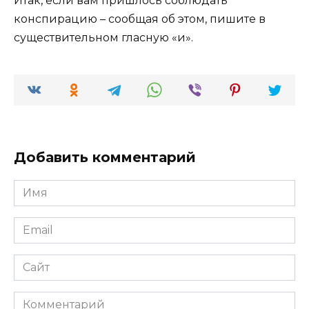
Итак, если вам пришлось соблюдать
конспирацию – сообщая об этом, пишите в
существительном гласную «и».
Добавить комментарий
Имя
*
Email
*
Сайт
Комментарий