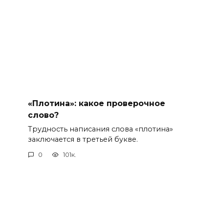
«Плотина»: какое проверочное
слово?
Трудность написания слова «плотина»
заключается в третьей букве.
0
101к.