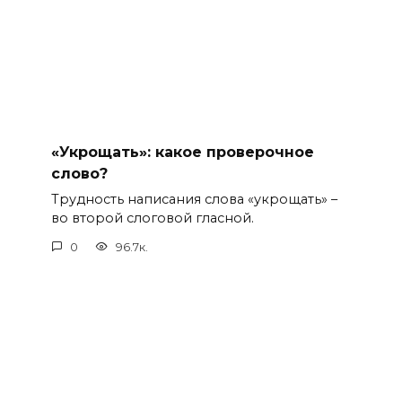
«Укрощать»: какое проверочное
слово?
Трудность написания слова «укрощать» –
во второй слоговой гласной.
0
96.7к.