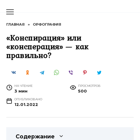
Перейти
к
содержанию
ГЛАВНАЯ
»
ОРФОГРАФИЯ
«Конспирация» или
«консперация» — как
правильно?
НА ЧТЕНИЕ
ПРОСМОТРОВ
3 мин
500
ОПУБЛИКОВАНО
12.01.2022
Содержание