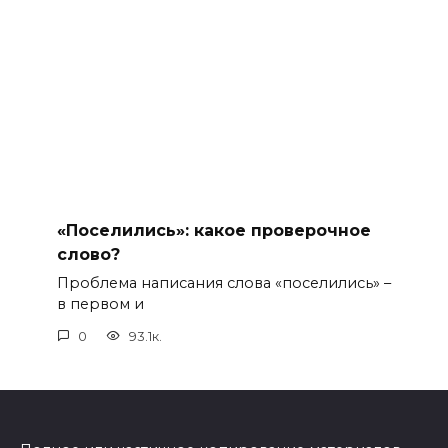
«Поселились»: какое проверочное
слово?
Проблема написания слова «поселились» –
в первом и
0
93.1к.