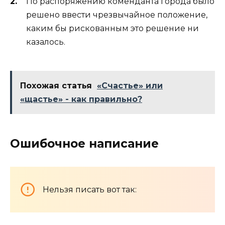
По распоряжению коменданта города было
решено ввести чрезвычайное положение,
каким бы рискованным это решение ни
казалось.
Похожая статья
«Счастье» или
«щастье» - как правильно?
Ошибочное написание
Нельзя писать вот так: