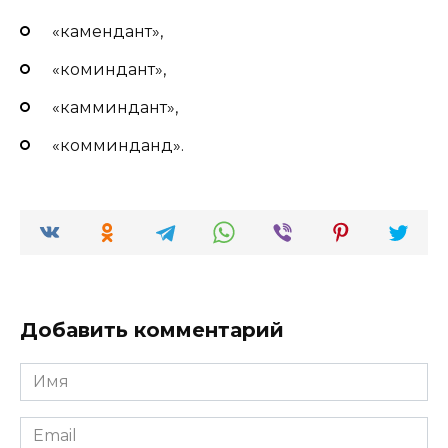
«камендант»,
«коминдант»,
«камминдант»,
«комминданд».
Добавить комментарий
Имя
*
Email