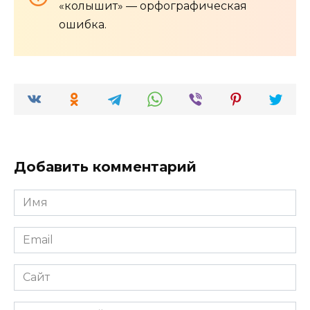
«колышит» — орфографическая
ошибка.
Добавить комментарий
Имя
*
Email
*
Сайт
Комментарий