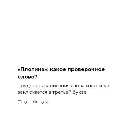
«Плотина»: какое проверочное
слово?
Трудность написания слова «плотина»
заключается в третьей букве.
0
101к.