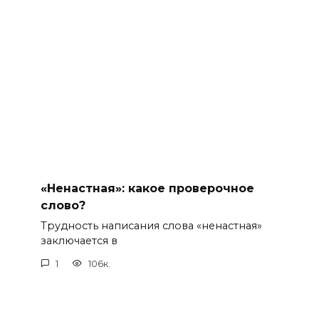
«Ненастная»: какое проверочное
слово?
Трудность написания слова «ненастная»
заключается в
1
106к.