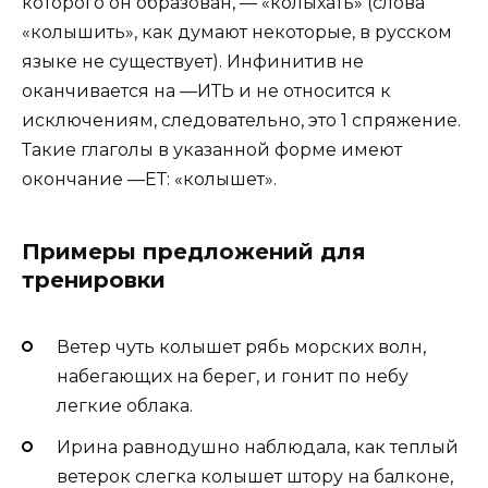
которого он образован, — «колыхать» (слова
«колышить», как думают некоторые, в русском
языке не существует). Инфинитив не
оканчивается на —ИТЬ и не относится к
исключениям, следовательно, это 1 спряжение.
Такие глаголы в указанной форме имеют
окончание —ЕТ: «колышет».
Примеры предложений для
тренировки
Ветер чуть колышет рябь морских волн,
набегающих на берег, и гонит по небу
легкие облака.
Ирина равнодушно наблюдала, как теплый
ветерок слегка колышет штору на балконе,