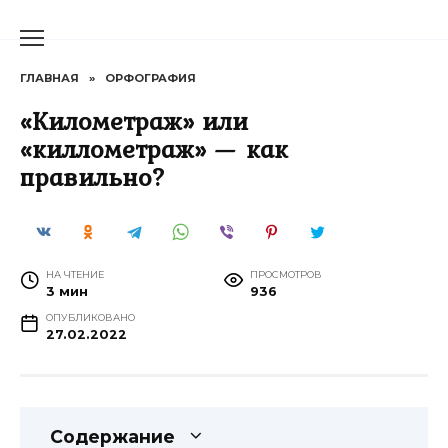
Перейти
к
содержанию
ГЛАВНАЯ
»
ОРФОГРАФИЯ
«Километраж» или
«киллометраж» — как
правильно?
НА ЧТЕНИЕ
ПРОСМОТРОВ
3 мин
936
ОПУБЛИКОВАНО
27.02.2022
Содержание