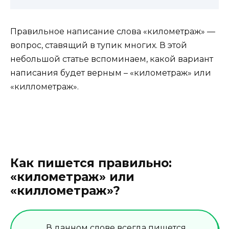
Правильное написание слова «километраж» —
вопрос, ставящий в тупик многих. В этой
небольшой статье вспоминаем, какой вариант
написания будет верным – «километраж» или
«киллометраж».
Как пишется правильно:
«километраж» или
«киллометраж»?
В данном слове всегда пишется