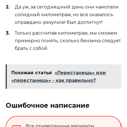
Да уж, за сегодняшний день они намотали
солидный километраж, но всё оказалось
оправдано: результат был достигнут!
Только рассчитав километраж, мы сможем
примерно понять, сколько бензина следует
брать с собой.
Похожая статья
«Перестанешь» или
«перестанишь» - как правильно?
Ошибочное написание
Все приведенные варианты