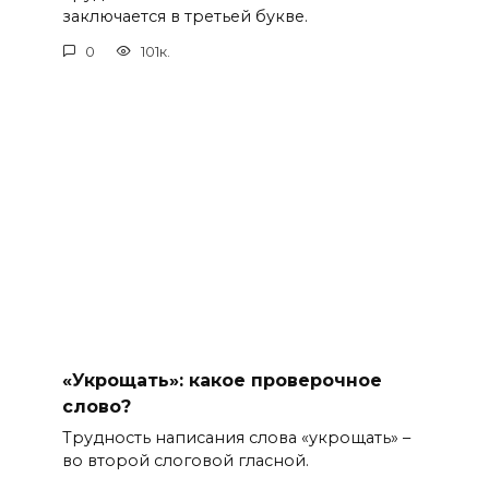
заключается в третьей букве.
0
101к.
«Укрощать»: какое проверочное
слово?
Трудность написания слова «укрощать» –
во второй слоговой гласной.