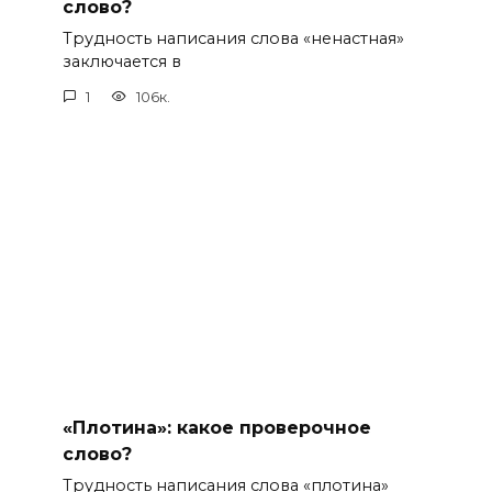
слово?
Трудность написания слова «ненастная»
заключается в
1
106к.
«Плотина»: какое проверочное
слово?
Трудность написания слова «плотина»