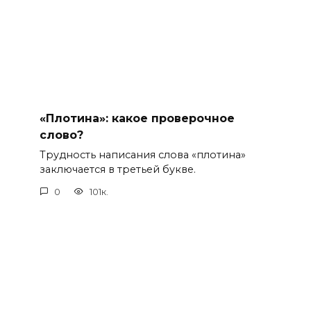
«Плотина»: какое проверочное
слово?
Трудность написания слова «плотина»
заключается в третьей букве.
0
101к.