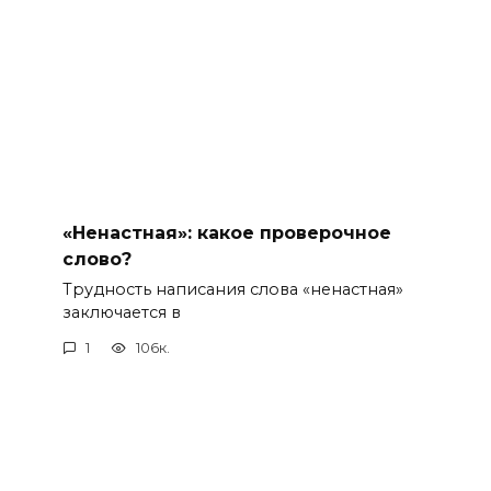
«Ненастная»: какое проверочное
слово?
Трудность написания слова «ненастная»
заключается в
1
106к.