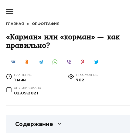
Перейти
к
содержанию
ГЛАВНАЯ
»
ОРФОГРАФИЯ
«Карман» или «корман» — как
правильно?
НА ЧТЕНИЕ
ПРОСМОТРОВ
1 мин
702
ОПУБЛИКОВАНО
02.09.2021
Содержание