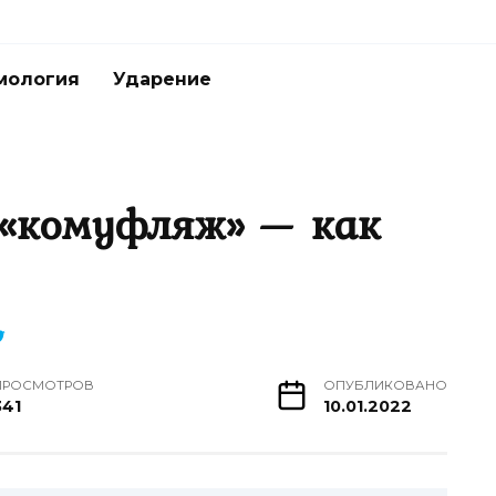
мология
Ударение
«комуфляж» — как
ПРОСМОТРОВ
ОПУБЛИКОВАНО
341
10.01.2022