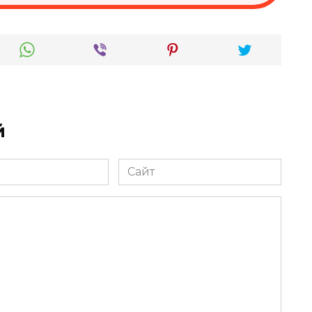
й
Сайт