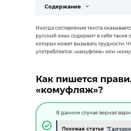
Содержание
Иногда составление текста оказываетс
русский язык содержит в себе такие 
которых может вызывать трудности. Ч
употребляется: «камуфляж» или «ком
Как пишется прави
«комуфляж»?
В данном случае верная вари
Похожая статья
"Галчоно