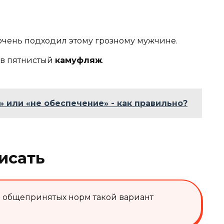
, очень подходил этому грозному мужчине.
т в пятнистый
камуфляж
.
 или «не обеспечение» - как правильно?
исать
ю общепринятых норм такой вариант