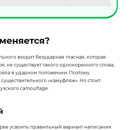
меняется?
льного входит безударная гласная, которая
я, не существует такого однокоренного слова,
тояла в ударном положении. Поэтому
существительного «камуфляж». Но стоит
узского camouflage.
й
ее усвоить правильный вариант написания