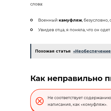
слова:
Военный
камуфляж
, безусловно
Увидев отца, я поняла, что он оде
Похожая статья
«Необеспечение»
Как неправильно п
Не соответствует содержани
написания, как «комуфляж».