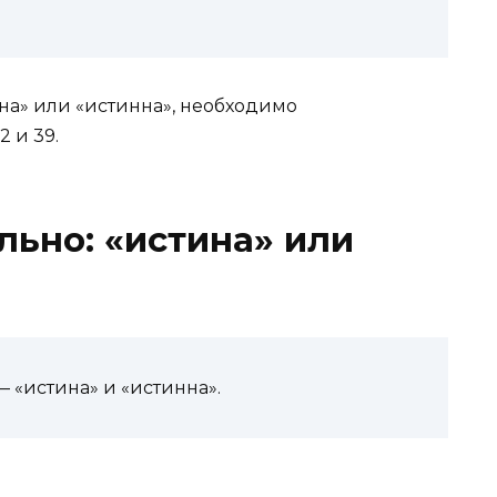
ина» или «истинна», необходимо
 и 39.
льно: «истина» или
 «истина» и «истинна».