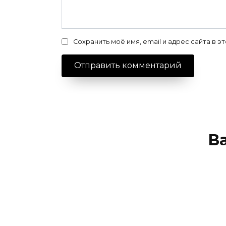
Сохранить моё имя, email и адрес сайта в
В