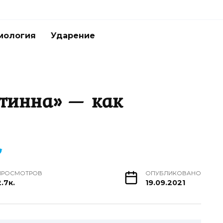
мология
Ударение
стинна» — как
ПРОСМОТРОВ
ОПУБЛИКОВАНО
.7к.
19.09.2021