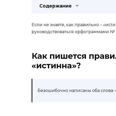
Содержание
Если не знаете, как правильно – «ист
руководствоваться орфограммами № 2
Как пишется прави
«истинна»?
Безошибочно написаны оба слова —