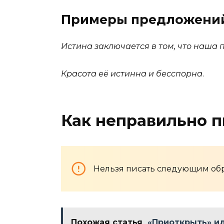
Примеры предложени
Истина заключается в том, что наша 
Красота её истинна и бесспорна
.
Как неправильно п
Нельзя писать следующим об
Похожая статья
«Приоткрыть» ил