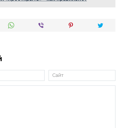
й
Сайт