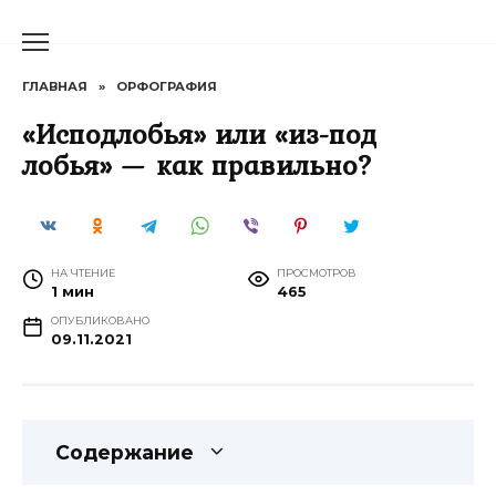
Перейти
к
содержанию
ГЛАВНАЯ
»
ОРФОГРАФИЯ
«Исподлобья» или «из-под
лобья» — как правильно?
НА ЧТЕНИЕ
ПРОСМОТРОВ
1 мин
465
ОПУБЛИКОВАНО
09.11.2021
Содержание