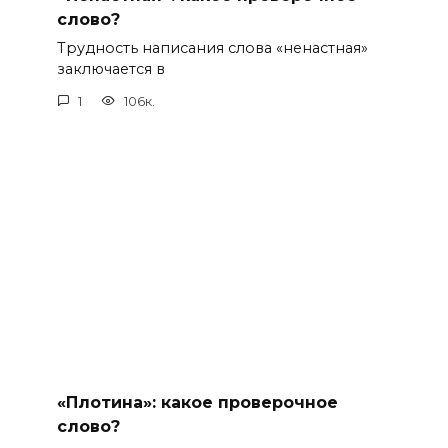
слово?
Трудность написания слова «ненастная»
заключается в
1
106к.
«Плотина»: какое проверочное
слово?