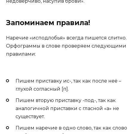
недоверчиво, насупив брови».
Запоминаем правила!
Наречие «исподлобья» всегда пишется слитно.
Орфограммы в слове проверяем следующими
правилами:
Пишем приставку ис-, так как после неё –
глухой согласный [п].
Пишем вторую приставку -под-, так как
аналогичной приставки с гласной «а» не
существует.
Пишем наречие в одно слово, так как слово