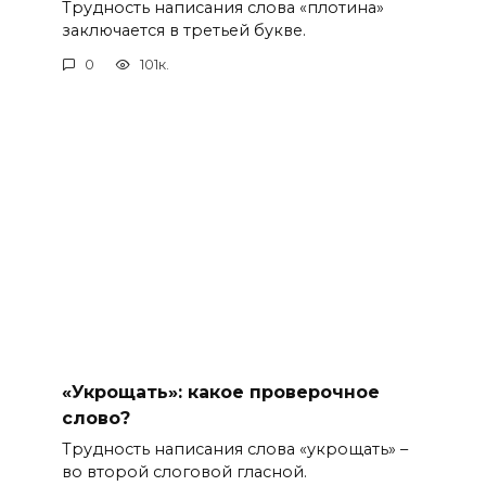
Трудность написания слова «плотина»
заключается в третьей букве.
0
101к.
«Укрощать»: какое проверочное
слово?
Трудность написания слова «укрощать» –
во второй слоговой гласной.