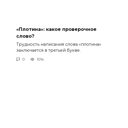
«Плотина»: какое проверочное
слово?
Трудность написания слова «плотина»
заключается в третьей букве.
0
101к.