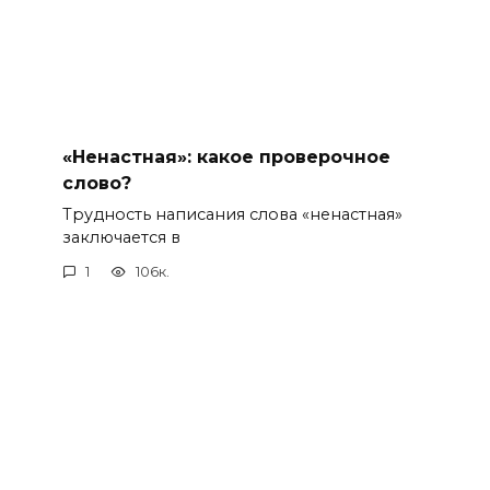
«Ненастная»: какое проверочное
слово?
Трудность написания слова «ненастная»
заключается в
1
106к.