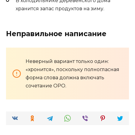
В холодильнике деревенского дома
хранится запас продуктов на зиму.
Неправильное написание
Неверный вариант только один:
«хронится», поскольку полногласная
форма слова должна включать
сочетание ОРО.