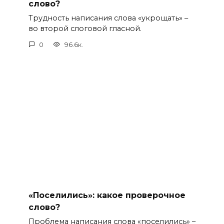
слово?
Трудность написания слова «укрощать» –
во второй слоговой гласной.
0
96.6к.
«Поселились»: какое проверочное
слово?
Проблема написания слова «поселились» –