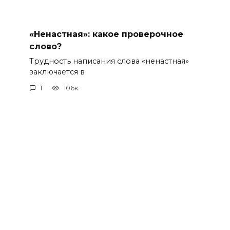
«Ненастная»: какое проверочное
слово?
Трудность написания слова «ненастная»
заключается в
1
106к.