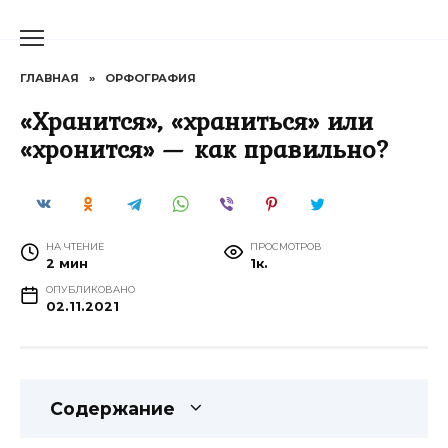
Перейти
к
содержанию
ГЛАВНАЯ
»
ОРФОГРАФИЯ
«Хранится», «храниться» или
«хронится» — как правильно?
НА ЧТЕНИЕ
ПРОСМОТРОВ
2 мин
1к.
ОПУБЛИКОВАНО
02.11.2021
Содержание