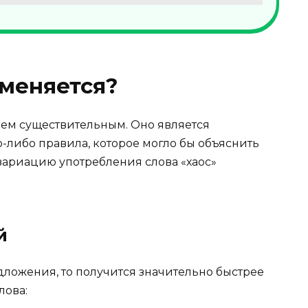
меняется?
ем существительным. Оно является
о-либо правила, которое могло бы объяснить
вариацию употребления слова «хаос»
й
ложения, то получится значительно быстрее
лова: