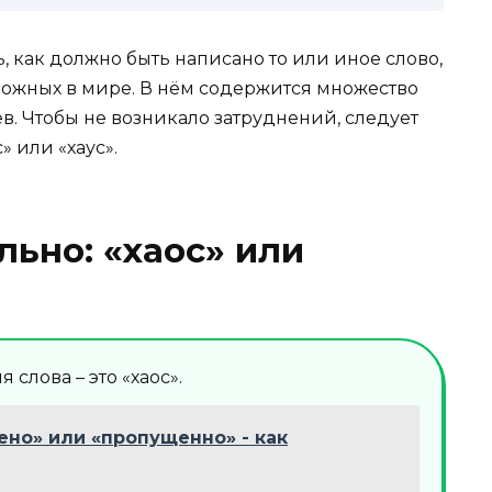
 как должно быть написано то или иное слово,
ложных в мире. В нём содержится множество
. Чтобы не возникало затруднений, следует
» или «хаус».
льно: «хаос» или
слова – это «хаос».
но» или «пропущенно» - как