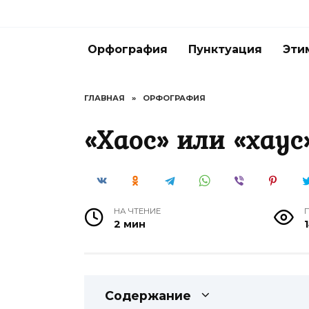
Перейти
к
содержанию
Орфография
Пунктуация
Эти
ГЛАВНАЯ
»
ОРФОГРАФИЯ
«Хаос» или «хаус
НА ЧТЕНИЕ
2 мин
Содержание