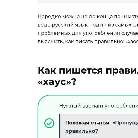
Нередко можно не до конца понимать,
ведь русский язык – один из самых с
проблемных для употребления случаев
выяснить, как писать правильно: «хаос
Как пишется прави
«хаус»?
Нужный вариант употребления 
Похожая статья
«Пропуще
правильно?