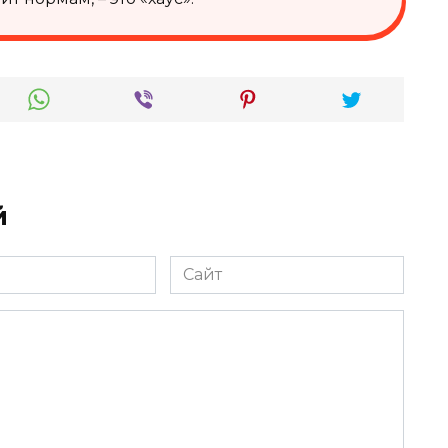
й
Сайт