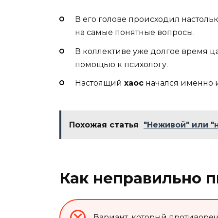
В его голове происходил настоль
на самые понятные вопросы.
В коллективе уже долгое время 
помощью к психологу.
Настоящий
хаос
начался именно и
Похожая статья
"Неживой" или "
Как неправильно п
Вариант, который противоречит