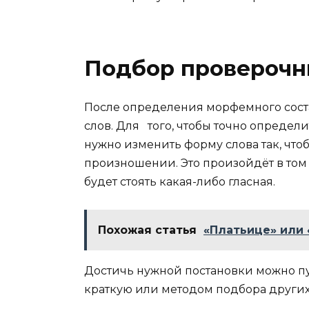
Подбор проверочны
После определения морфемного сост
слов. Для того, чтобы точно определит
нужно изменить форму слова так, что
произношении. Это произойдёт в том 
будет стоять какая-либо гласная.
Похожая статья
«Платьице» или 
Достичь нужной постановки можно п
краткую или методом подбора других 