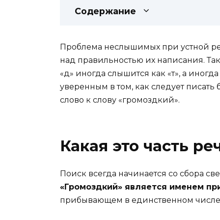
Содержание
Проблема неслышимых при устной реч
над правильностью их написания. Так
«д» иногда слышится как «т», а иногда
уверенным в том, как следует писать
слово к слову «громоздкий».
Какая это часть ре
Поиск всегда начинается со сбора св
«Громоздкий» является именем пр
прибывающем в единственном числе 