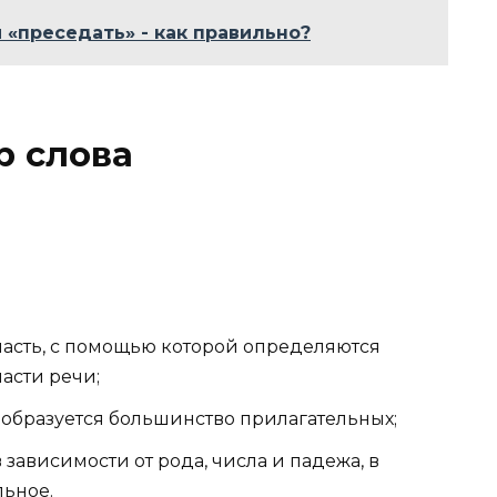
 «преседать» - как правильно?
 слова
 часть, с помощью которой определяются
асти речи;
 образуется большинство прилагательных;
зависимости от рода, числа и падежа, в
льное.