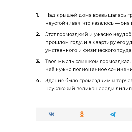
Над крышей дома возвышалась гр
неустойчивая, что казалось — она в
Этот громоздкий и ужасно неудоб
прошлом году, и в квартиру его у
умственного и физического труда
Твоя мысль слишком громоздкая, ч
неё нужно полноценное сочинени
Здание было громоздким и торча
неуклюжий великан среди лилипу