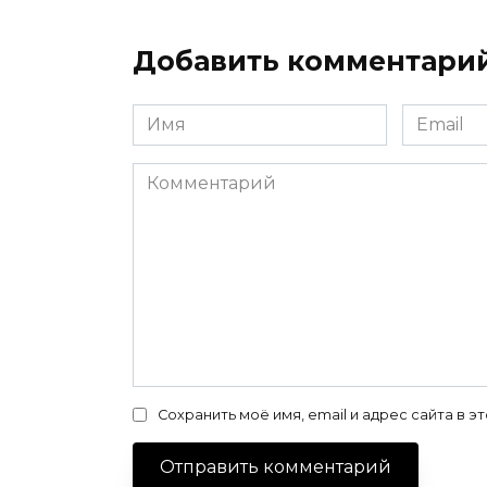
Добавить комментари
Имя
Email
*
*
Комментарий
Сохранить моё имя, email и адрес сайта в