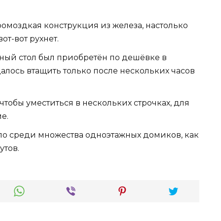
омоздкая конструкция из железа, настолько
от-вот рухнет.
ный стол был приобретён по дешёвке в
далось втащить только после нескольких часов
.
тобы уместиться в нескольких строчках, для
е.
ло среди множества одноэтажных домиков, как
тов.