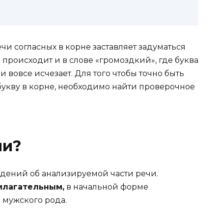
и согласных в корне заставляет задуматься
 происходит и в слове «громоздкий», где буква
 и вовсе исчезает. Для того чтобы точно быть
 букву в корне, необходимо найти проверочное
чи?
едений об анализируемой части речи.
илагательным,
в начальной форме
мужского рода.