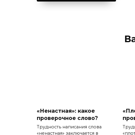
В
«Ненастная»: какое
«Пл
проверочное слово?
про
Трудность написания слова
Труд
«ненастная» заключается в
«пло