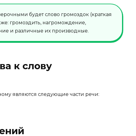
ерочными будет слово громоздок (краткая
кже: громоздить, нагромождение,
ние и различные их производные.
а к слову
ому являются следующие части речи:
ений