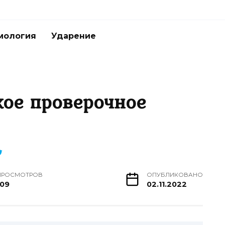
мология
Ударение
кое проверочное
ПРОСМОТРОВ
ОПУБЛИКОВАНО
109
02.11.2022