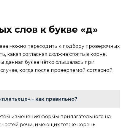
х слов к букве «д»
ава можно переходить к подбору проверочных
ь, какая согласная должна стоять в корне,
бы данная буква чётко слышалась при
случае, когда после проверяемой согласной
«платьеце» - как правильно?
утём изменения формы прилагательного на
частей речи, имеющих тот же корень.