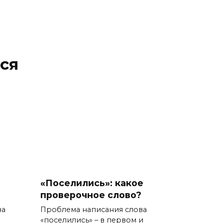
ся
«Поселились»: какое
проверочное слово?
ва
Проблема написания слова
«поселились» – в первом и