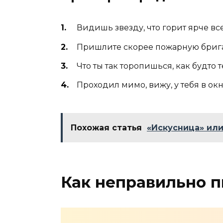
Видишь звезду, что горит ярче все
Пришлите скорее пожарную бригад
Что ты так торопишься, как будто т
Проходил мимо, вижу, у тебя в окн
Похожая статья
«Искусница» или
Как неправильно п