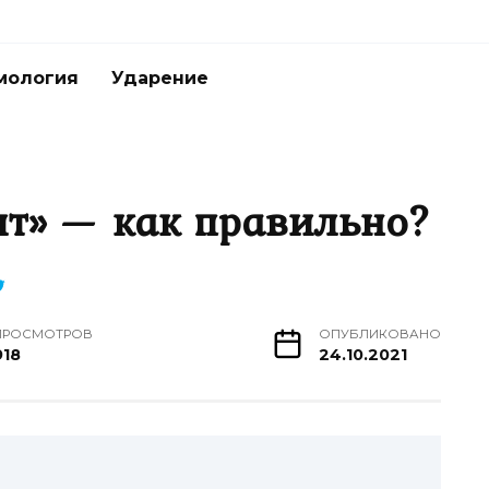
мология
Ударение
ит» — как правильно?
ПРОСМОТРОВ
ОПУБЛИКОВАНО
918
24.10.2021