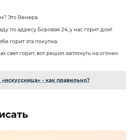
х? Это Венера.
у по адресу Боровая 24, у нас горит дом!
ебе горит эта покупка.
ах свет горит, вот решил заглянуть на огонек.
 «искуссница» - как правильно?
исать