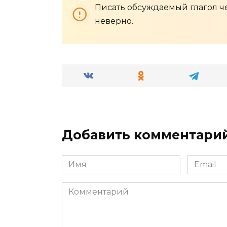
Писать обсуждаемый глагол че
неверно.
Добавить комментари
Имя
Email
*
*
Комментарий