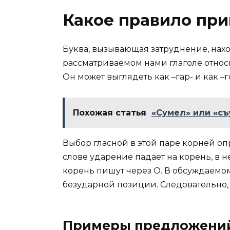
Какое правило при
Буква, вызывающая затруднение, нахо
рассматриваемом нами глаголе относи
Он может выглядеть как –гар- и как –г
Похожая статья
«Сумел» или «съ
Выбор гласной в этой паре корней о
слове ударение падает на корень, в н
корень пишут через О. В обсуждаемом 
безударной позиции. Следовательно, 
Примеры предложени