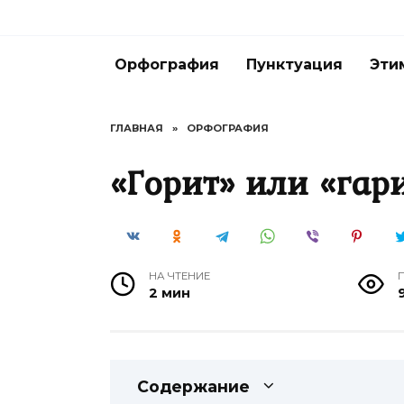
Перейти
к
содержанию
Орфография
Пунктуация
Эти
ГЛАВНАЯ
»
ОРФОГРАФИЯ
«Горит» или «гар
НА ЧТЕНИЕ
2 мин
Содержание