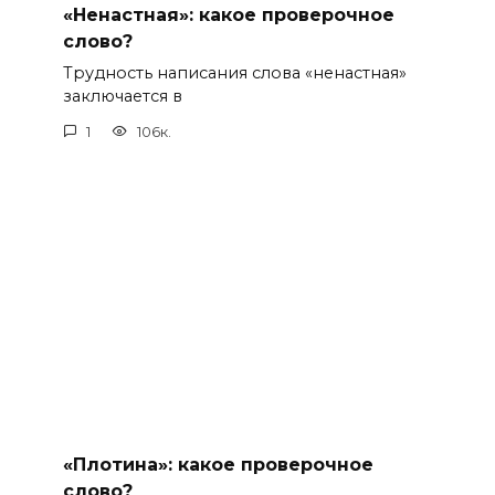
«Ненастная»: какое проверочное
слово?
Трудность написания слова «ненастная»
заключается в
1
106к.
«Плотина»: какое проверочное
слово?