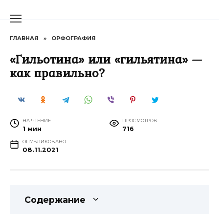
Перейти
к
содержанию
ГЛАВНАЯ
»
ОРФОГРАФИЯ
«Гильотина» или «гильятина» —
как правильно?
НА ЧТЕНИЕ
ПРОСМОТРОВ
1 мин
716
ОПУБЛИКОВАНО
08.11.2021
Содержание