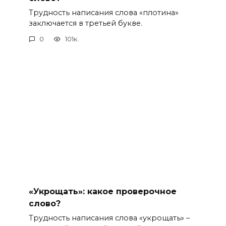
Трудность написания слова «плотина»
заключается в третьей букве.
0
101к.
«Укрощать»: какое проверочное
слово?
Трудность написания слова «укрощать» –