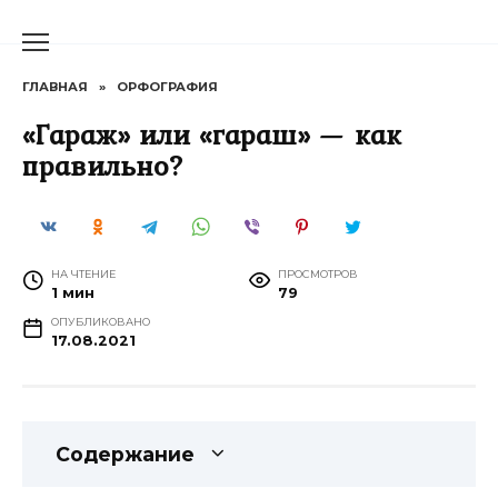
Перейти
к
содержанию
ГЛАВНАЯ
»
ОРФОГРАФИЯ
«Гараж» или «гараш» — как
правильно?
НА ЧТЕНИЕ
ПРОСМОТРОВ
1 мин
79
ОПУБЛИКОВАНО
17.08.2021
Содержание