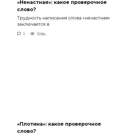
«Ненастная»: какое проверочное
слово?
Трудность написания слова «ненастная»
заключается в
1
106к.
«Плотина»: какое проверочное
слово?