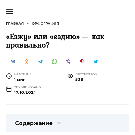
Перейти
к
содержанию
ГЛАВНАЯ
»
ОРФОГРАФИЯ
«Езжу» или «ездию» — как
правильно?
НА ЧТЕНИЕ
ПРОСМОТРОВ
1 мин
538
ОПУБЛИКОВАНО
17.10.2021
Содержание