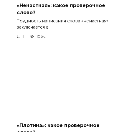
«Ненастная»: какое проверочное
слово?
Трудность написания слова «ненастная»
заключается в
1
106к.
«Плотина»: какое проверочное