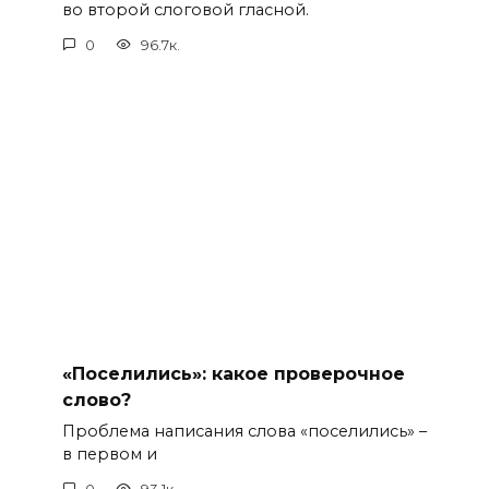
во второй слоговой гласной.
0
96.7к.
«Поселились»: какое проверочное
слово?
Проблема написания слова «поселились» –
в первом и