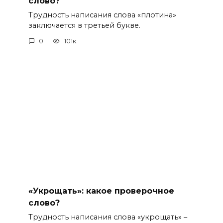
слово?
Трудность написания слова «плотина»
заключается в третьей букве.
0
101к.
«Укрощать»: какое проверочное
слово?
Трудность написания слова «укрощать» –