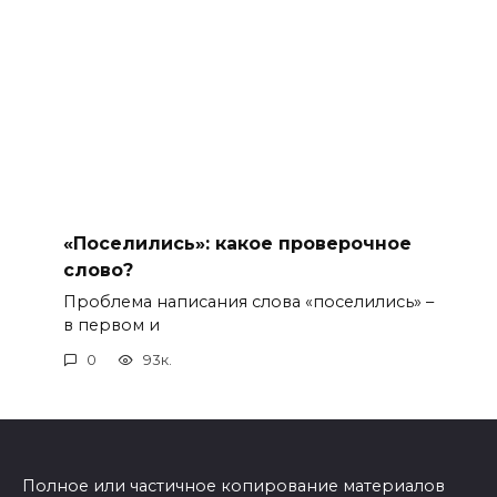
«Поселились»: какое проверочное
слово?
Проблема написания слова «поселились» –
в первом и
0
93к.
Полное или частичное копирование материалов