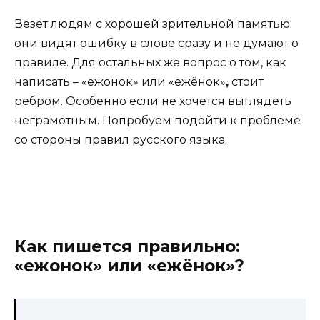
Везет людям с хорошей зрительной памятью:
они видят ошибку в слове сразу и не думают о
правиле. Для остальных же вопрос о том, как
написать – «ежонок» или «ежёнок»
,
стоит
ребром. Особенно если не хочется выглядеть
неграмотным. Попробуем подойти к проблеме
со стороны правил русского языка.
Как пишется правильно:
«ежонок» или «ежёнок»?