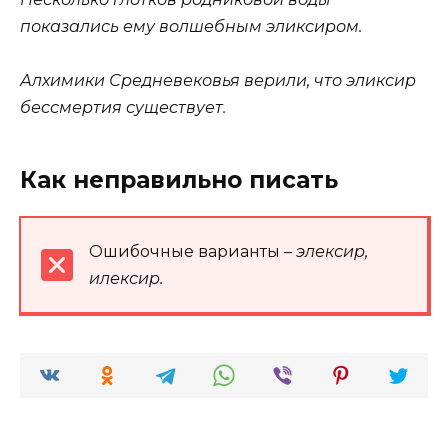
показались ему волшебным
эликсиром
.
Алхимики Средневековья верили, что эликсир
бессмертия существует.
Как неправильно писать
Ошибочные варианты –
элексир,
илексир.