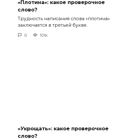
«Плотина»: какое проверочное
слово?
Трудность написания слова «плотина»
заключается в третьей букве.
0
101к.
«Укрощать»: какое проверочное
слово?