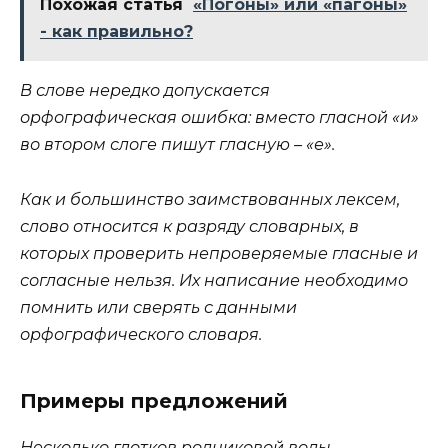
Похожая статья
«Погоны» или «пагоны»
- как правильно?
В слове нередко допускается
орфографическая ошибка:
вместо гласной «и»
во втором слоге пишут гласную – «е».
К
ак
и большинство заимствованных лексем,
слово относится к разряду словарных, в
которых проверить непроверяемые гласные и
согласные нельзя. Их написание необходимо
помнить или сверять с данными
орфографического словаря.
Примеры предложений
Несколько глотков родниковой воды