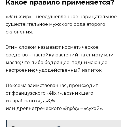
Какое правило применяется?
«Эликсир» – неодушевленное нарицательное
существительное мужского рода второго
склонения.
Этим словом называют косметическое
средство – настойку растений на спирту или
масле; что-либо бодрящее, поднимающее
настроение; чудодейственный напиток.
Лексема заимствованная, происходит
от французского «élixir», возникшего
из арабского «لإكسير»
или древнегреческого «ξηρός» – «сухой».