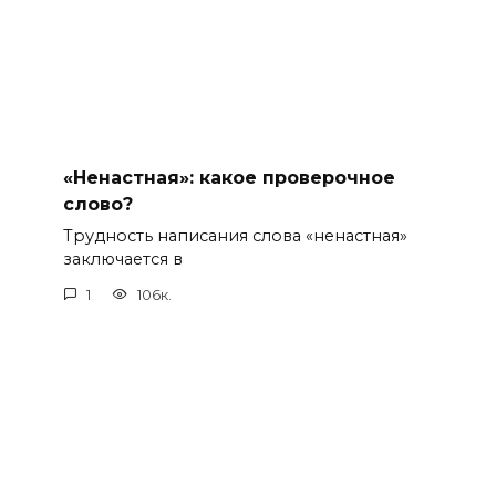
«Ненастная»: какое проверочное
слово?
Трудность написания слова «ненастная»
заключается в
1
106к.