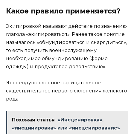
Какое правило применяется?
Экипировкой называют действие по значению
глагола «экипироваться». Ранее такое понятие
называлось «обмундироваться и снарядиться»,
то есть получить военнослужащему
необходимое обмундированию (форме
одежды) и продуктовое довольствию».
Это неодушевленное нарицательное
существительное первого склонения женского
рода.
Похожая статья
«Инсценировка»,
«инсцинировка» или «инсценирование»