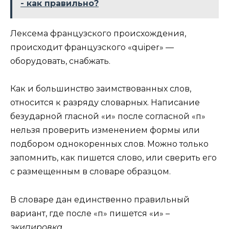
- как правильно?
Лексема французского происхождения,
происходит французского «quiper» —
оборудовать, снабжать.
Как и большинство заимствованных слов,
относится к разряду словарных. Написание
безударной гласной «и» после согласной «п»
нельзя проверить изменением формы или
подбором однокоренных слов. Можно только
запомнить, как пишется слово, или сверить его
с размещенным в словаре образцом.
В словаре дан единственно правильный
вариант, где после «п» пишется «и» –
экипировка
.