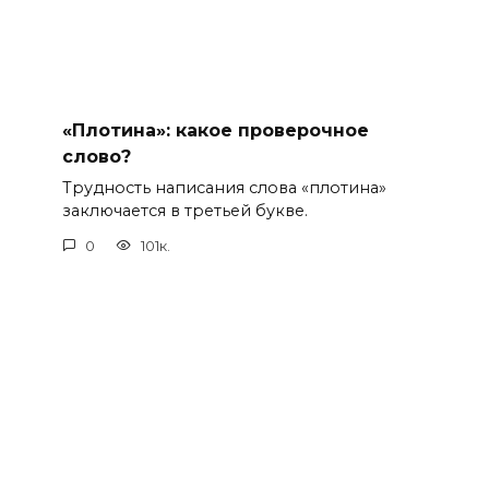
«Плотина»: какое проверочное
слово?
Трудность написания слова «плотина»
заключается в третьей букве.
0
101к.