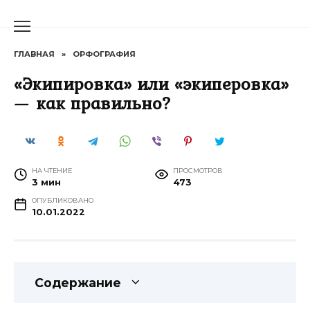
Перейти
к
содержанию
ГЛАВНАЯ
»
ОРФОГРАФИЯ
«Экипировка» или «экиперовка»
— как правильно?
НА ЧТЕНИЕ
ПРОСМОТРОВ
3 мин
473
ОПУБЛИКОВАНО
10.01.2022
Содержание