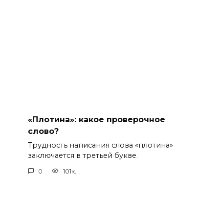
«Плотина»: какое проверочное
слово?
Трудность написания слова «плотина»
заключается в третьей букве.
0
101к.