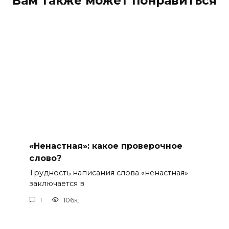
Вам также может понравиться
«Ненастная»: какое проверочное
слово?
Трудность написания слова «ненастная»
заключается в
1
106к.