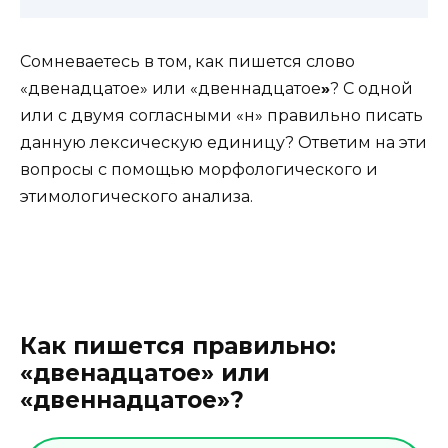
Сомневаетесь в том, как пишется слово
«двенадцатое» или «двеннадцатое
»
? С одной
или с двумя согласными «н» правильно писать
данную лексическую единицу? Ответим на эти
вопросы с помощью морфологического и
этимологического анализа.
Как пишется правильно:
«
двенадцатое» или
«двеннадцатое»
?