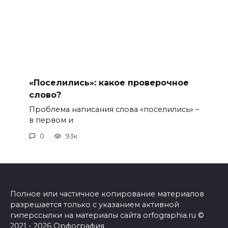
«Поселились»: какое проверочное
слово?
Проблема написания слова «поселились» –
в первом и
0
93к.
Полное или частичное копирование материалов
разрешается только с указанием активной
гиперссылки на материалы сайта orfographia.ru ©
2021 - 2026 Орфография