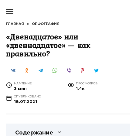
Перейти
к
содержанию
ГЛАВНАЯ
»
ОРФОГРАФИЯ
«Двенадцатое» или
«двеннадцатое» — как
правильно?
НА ЧТЕНИЕ
ПРОСМОТРОВ
3 мин
1.4к.
ОПУБЛИКОВАНО
18.07.2021
Содержание