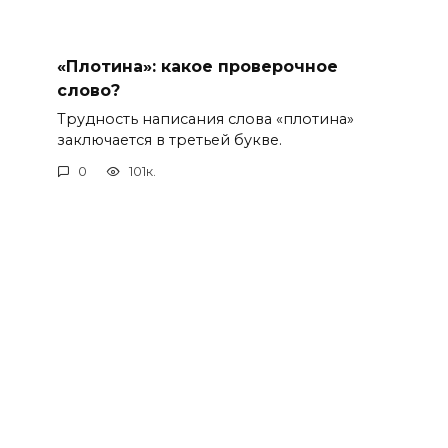
«Плотина»: какое проверочное
слово?
Трудность написания слова «плотина»
заключается в третьей букве.
0
101к.