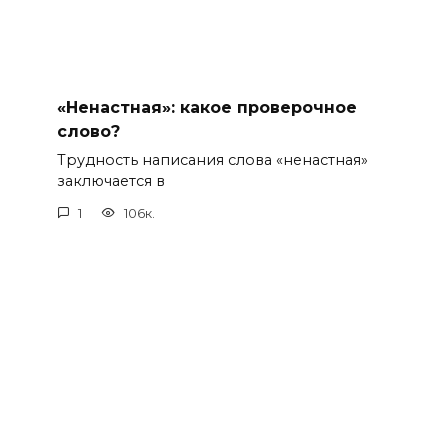
«Ненастная»: какое проверочное
слово?
Трудность написания слова «ненастная»
заключается в
1
106к.