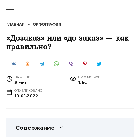
Перейти
к
содержанию
ГЛАВНАЯ
»
ОРФОГРАФИЯ
«Дозаказ» или «до заказ» — как
правильно?
НА ЧТЕНИЕ
ПРОСМОТРОВ
3 мин
1.1к.
ОПУБЛИКОВАНО
10.01.2022
Содержание