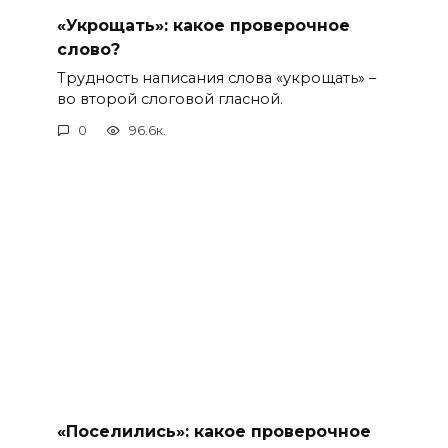
«Укрощать»: какое проверочное
слово?
Трудность написания слова «укрощать» –
во второй слоговой гласной.
0
96.6к.
«Поселились»: какое проверочное