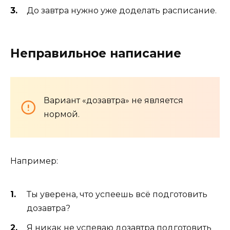
До завтра нужно уже доделать расписание.
Неправильное написание
Вариант «дозавтра» не является
нормой.
Например:
Ты уверена, что успеешь всё подготовить
дозавтра?
Я никак не успеваю дозавтра подготовить