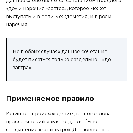
Данное слово является сочетанием предлога
«до» и наречия «завтра», которое может
выступать и в роли междометия, и в роли
наречия.
Но в обоих случаях данное сочетание
будет писаться только раздельно – «до
завтра».
Применяемое правило
Истинное происхождение данного слова –
праславянский язык. Тогда это было
соединение «за» и «утро». Дословно – «на