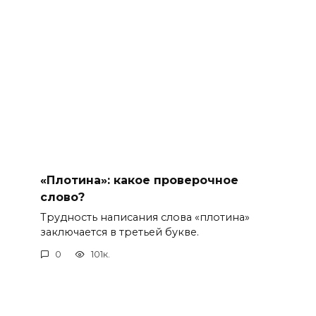
«Плотина»: какое проверочное
слово?
Трудность написания слова «плотина»
заключается в третьей букве.
0
101к.