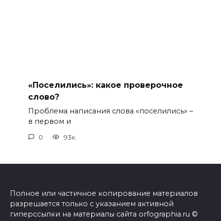
«Поселились»: какое проверочное
слово?
Проблема написания слова «поселились» –
в первом и
0
93к.
Полное или частичное копирование материалов
разрешается только с указанием активной
гиперссылки на материалы сайта orfographia.ru ©