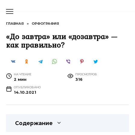
Перейти
к
содержанию
ГЛАВНАЯ
»
ОРФОГРАФИЯ
«До завтра» или «дозавтра» —
как правильно?
НА ЧТЕНИЕ
ПРОСМОТРОВ
2 мин
316
ОПУБЛИКОВАНО
14.10.2021
Содержание