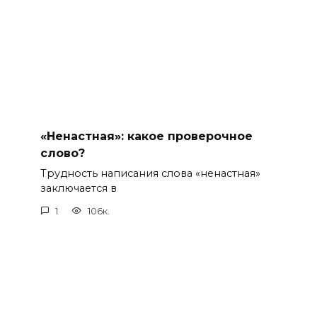
«Ненастная»: какое проверочное
слово?
Трудность написания слова «ненастная»
заключается в
1
106к.