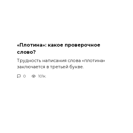
«Плотина»: какое проверочное
слово?
Трудность написания слова «плотина»
заключается в третьей букве.
0
101к.