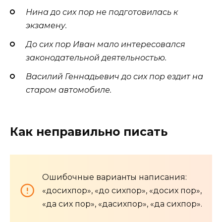
Нина до сих пор не подготовилась к
экзамену.
До сих пор Иван мало интересовался
законодательной деятельностью.
Василий Геннадьевич до сих пор ездит на
старом автомобиле.
Как неправильно писать
Ошибочные варианты написания:
«досихпор», «до сихпор», «досих пор»,
«да сих пор», «дасихпор», «да сихпор».