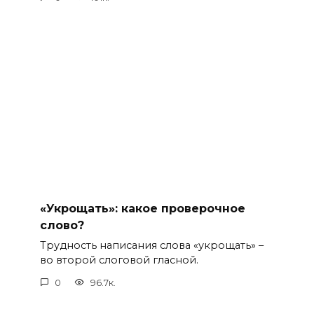
«Укрощать»: какое проверочное
слово?
Трудность написания слова «укрощать» –
во второй слоговой гласной.
0
96.7к.