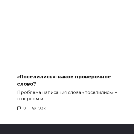
«Поселились»: какое проверочное
слово?
Проблема написания слова «поселились» –
в первом и
0
93к.