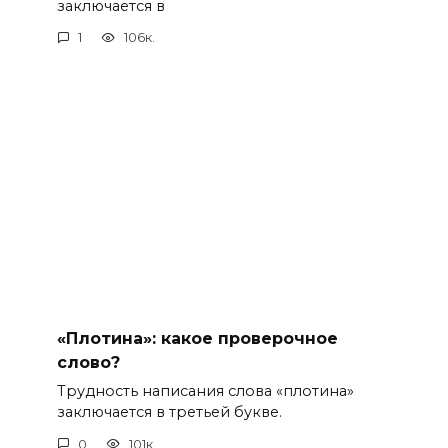
заключается в
1
106к.
«Плотина»: какое проверочное
слово?
Трудность написания слова «плотина»
заключается в третьей букве.
0
101к.