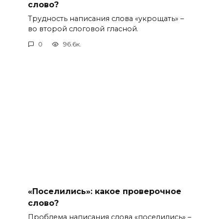
слово?
Трудность написания слова «укрощать» –
во второй слоговой гласной.
0
96.6к.
«Поселились»: какое проверочное
слово?
Проблема написания слова «поселились» –