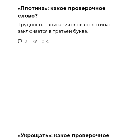
«Плотина»: какое проверочное
слово?
Трудность написания слова «плотина»
заключается в третьей букве.
0
101к.
«Укрощать»: какое проверочное