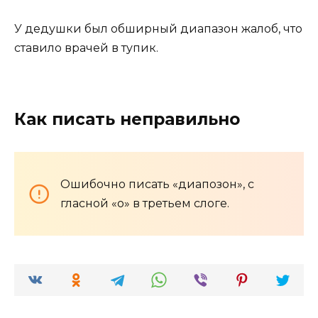
У дедушки был обширный диапазон жалоб, что
ставило врачей в тупик.
Как писать неправильно
Ошибочно писать «диапозон», с
гласной «о» в третьем слоге.