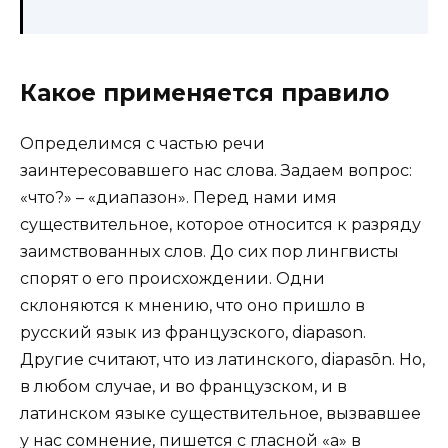
Какое применяется правило
Определимся с частью речи
заинтересовавшего нас слова. Задаем вопрос:
«что?» – «диапазон». Перед нами имя
существительное, которое относится к разряду
заимствованных слов. До сих пор лингвисты
спорят о его происхождении. Одни
склоняются к мнению, что оно пришло в
русский язык из французского, diapason.
Другие считают, что из латинского, diapasōn. Но,
в любом случае, и во французском, и в
латинском языке существительное, вызвавшее
у нас сомнение, пишется с гласной «а» в