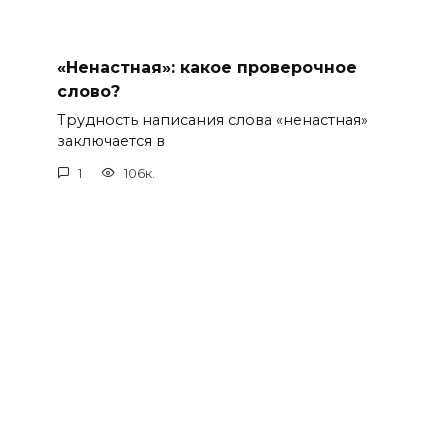
«Ненастная»: какое проверочное
слово?
Трудность написания слова «ненастная»
заключается в
1
106к.