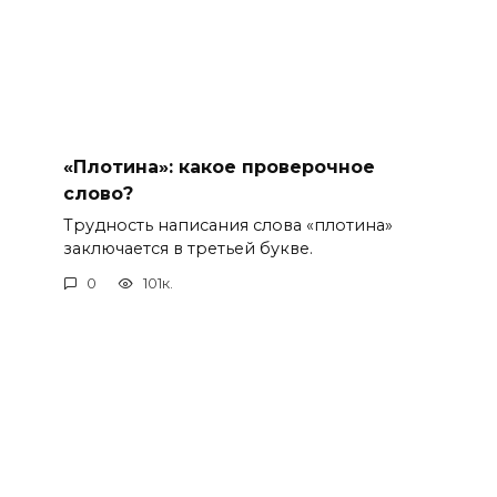
«Плотина»: какое проверочное
слово?
Трудность написания слова «плотина»
заключается в третьей букве.
0
101к.