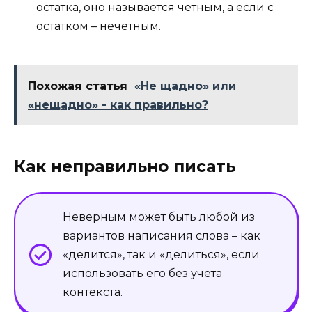
остатка, оно называется четным, а если с
остатком – нечетным.
Похожая статья
«Не щадно» или
«нещадно» - как правильно?
Как неправильно писать
Неверным может быть любой из
вариантов написания слова – как
«делится», так и «делиться», если
использовать его без учета
контекста.