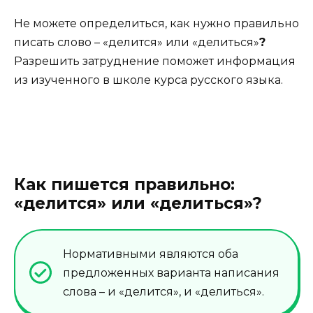
Не можете определиться, как нужно правильно
писать слово – «делится» или «делиться»
?
Разрешить затруднение поможет информация
из изученного в школе курса русского языка.
Как пишется правильно:
«делится» или «делиться»?
Нормативными являются оба
предложенных варианта написания
слова – и «делится», и «делиться».