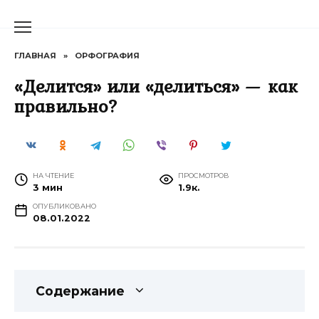
Перейти
к
содержанию
ГЛАВНАЯ
»
ОРФОГРАФИЯ
«Делится» или «делиться» — как
правильно?
НА ЧТЕНИЕ
ПРОСМОТРОВ
3 мин
1.9к.
ОПУБЛИКОВАНО
08.01.2022
Содержание