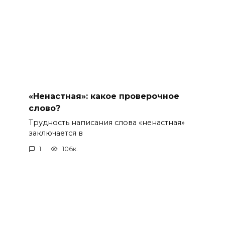
«Ненастная»: какое проверочное
слово?
Трудность написания слова «ненастная»
заключается в
1
106к.