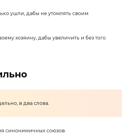
ько ушли, дабы не утомлять своим
воему хозяину, дабы увеличить и без того
ильно
ельно, в два слова.
ия синонимичных союзов.