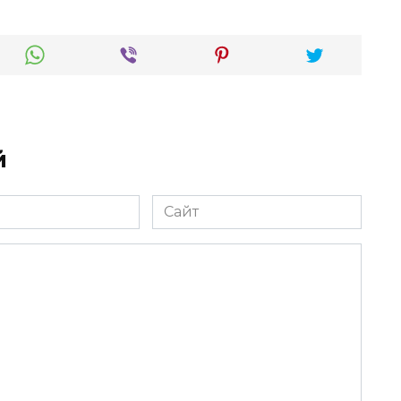
й
Сайт