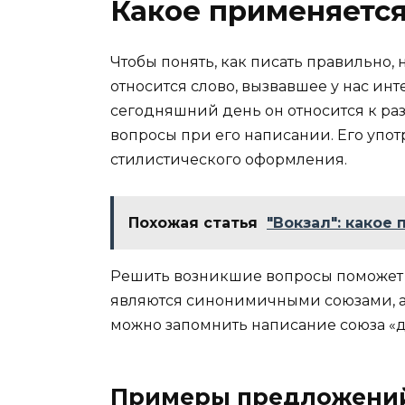
Какое применяетс
Чтобы понять, как писать правильно, 
относится слово, вызвавшее у нас ин
сегодняшний день он относится к раз
вопросы при его написании. Его упо
стилистического оформления.
Похожая статья
"Вокзал": какое
Решить возникшие вопросы поможет 
являются синонимичными союзами, а 
можно запомнить написание союза «д
Примеры предложени