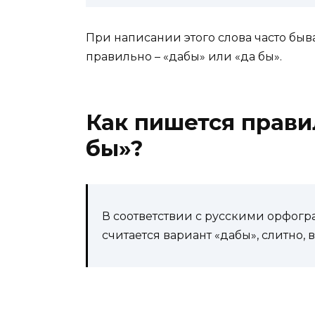
При написании этого слова часто быв
правильно – «дабы» или «да бы».
Как пишется прави
бы»?
В соответствии с русскими орфо
считается вариант «дабы», слитно, в