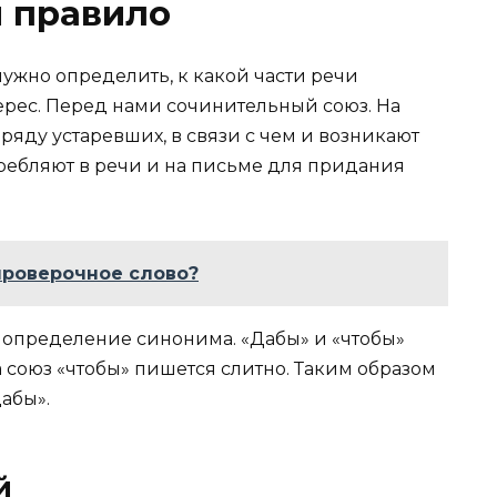
я правило
нужно определить, к какой части речи
терес. Перед нами сочинительный союз. На
ряду устаревших, в связи с чем и возникают
требляют в речи и на письме для придания
 проверочное слово?
определение синонима. «Дабы» и «чтобы»
союз «чтобы» пишется слитно. Таким образом
абы».
й