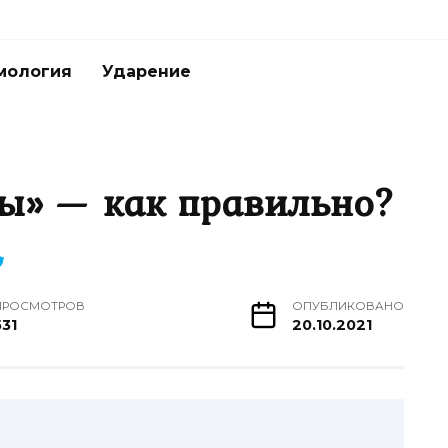
мология
Ударение
бы» — как правильно?
ПРОСМОТРОВ
ОПУБЛИКОВАНО
531
20.10.2021