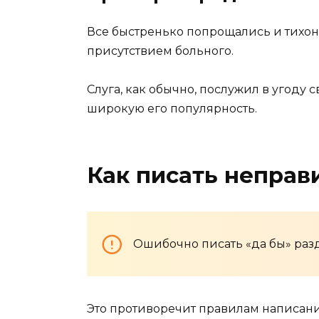
Все быстренько попрощались и тихон
присутствием больного.
Слуга, как обычно, послужил в угоду с
широкую его популярность.
Как писать неправ
Ошибочно писать «да бы» разд
Это противоречит правилам написан