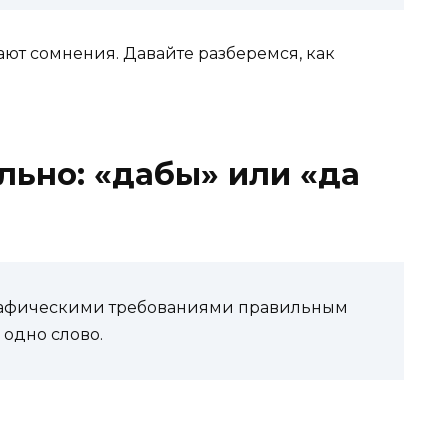
ают сомнения. Давайте разберемся, как
льно: «дабы» или «да
графическими требованиями правильным
 одно слово.