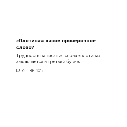
«Плотина»: какое проверочное
слово?
Трудность написания слова «плотина»
заключается в третьей букве.
0
101к.