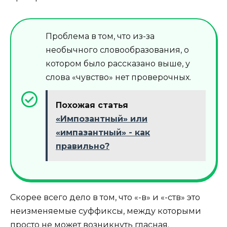
Проблема в том, что из-за
необычного словообразования, о
котором было рассказано выше, у
слова «чувство» нет проверочных.
Похожая статья
«Импозантный» или
«импазантный» - как
правильно?
Скорее всего дело в том, что «-в» и «-ств» это
неизменяемые суффиксы, между которыми
просто не может возникнуть гласная.