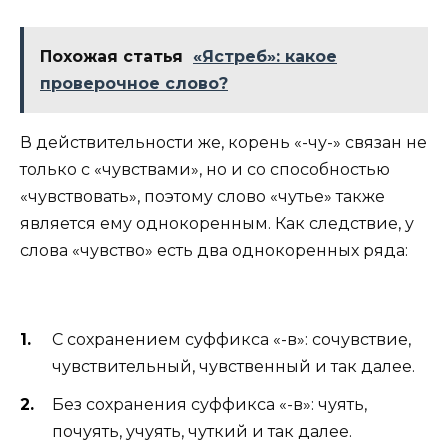
Похожая статья
«Ястреб»: какое
проверочное слово?
В действительности же, корень «-чу-» связан не
только с «чувствами», но и со способностью
«чувствовать», поэтому слово «чутье» также
является ему однокоренным. Как следствие, у
слова «чувство» есть два однокоренных ряда:
С сохранением суффикса «-в»: сочувствие,
чувствительный, чувственный и так далее.
Без сохранения суффикса «-в»: чуять,
почуять, учуять, чуткий и так далее.