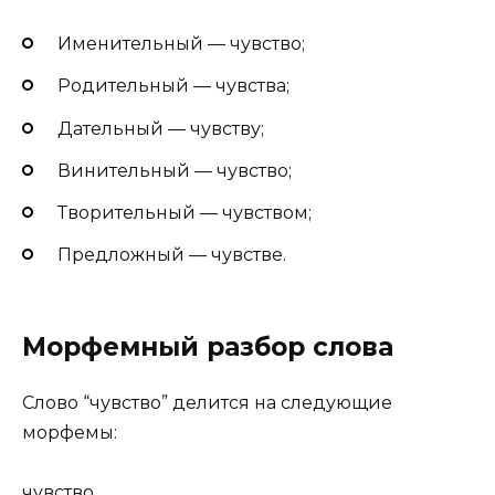
Именительный — чувство;
Родительный — чувства;
Дательный — чувству;
Винительный — чувство;
Творительный — чувством;
Предложный — чувстве.
Морфемный разбор слова
Слово “чувство” делится на следующие
морфемы:
чу
в
ств
о