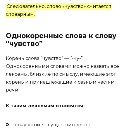
Следовательно, слово «чувство» считается
словарным.
Однокоренные слова к слову
“чувство”
Корень слова “чувство” — “-чу-”.
Однокоренными словами можно назвать все
лексемы, близкие по смыслу, имеющие этот
корень и принадлежащие к разным частям
речи.
К таким лексемам относятся:
сочувствие – существительное;