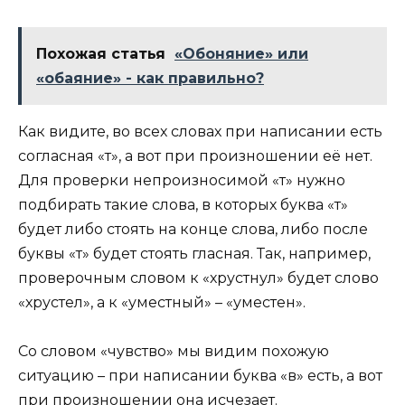
Похожая статья
«Обоняние» или
«обаяние» - как правильно?
Как видите, во всех словах при написании есть
согласная «т», а вот при произношении её нет.
Для проверки непроизносимой «т» нужно
подбирать такие слова, в которых буква «т»
будет либо стоять на конце слова, либо после
буквы «т» будет стоять гласная. Так, например,
проверочным словом к «хрустнул» будет слово
«хрустел», а к «уместный» – «уместен».
Со словом «чувство» мы видим похожую
ситуацию – при написании буква «в» есть, а вот
при произношении она исчезает.