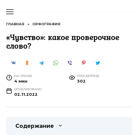
Перейти
к
содержанию
ГЛАВНАЯ
»
ОРФОГРАФИЯ
«Чувство»: какое проверочное
слово?
НА ЧТЕНИЕ
ПРОСМОТРОВ
4 мин
302
ОПУБЛИКОВАНО
02.11.2022
Содержание