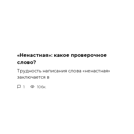
«Ненастная»: какое проверочное
слово?
Трудность написания слова «ненастная»
заключается в
1
106к.