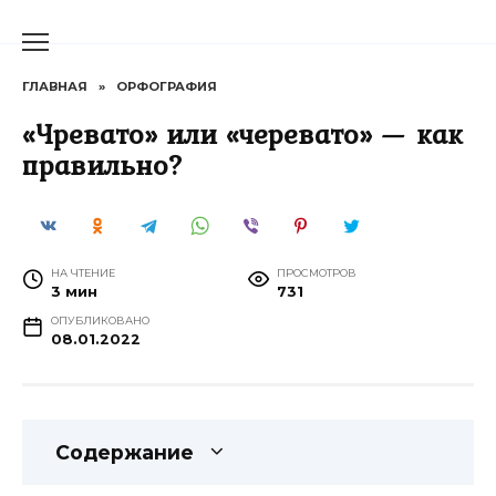
Перейти
к
содержанию
ГЛАВНАЯ
»
ОРФОГРАФИЯ
«Чревато» или «черевато» — как
правильно?
НА ЧТЕНИЕ
ПРОСМОТРОВ
3 мин
731
ОПУБЛИКОВАНО
08.01.2022
Содержание