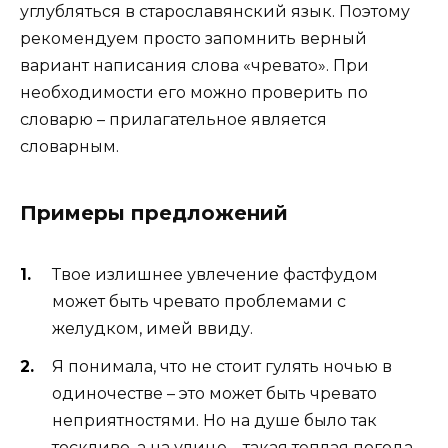
углубляться в старославянский язык. Поэтому
рекомендуем просто запомнить верный
вариант написания слова «чревато». При
необходимости его можно проверить по
словарю – прилагательное является
словарным.
Примеры предложений
Твое излишнее увлечение фастфудом
может быть чревато проблемами с
желудком, имей ввиду.
Я понимала, что не стоит гулять ночью в
одиночестве – это может быть чревато
неприятностями. Но на душе было так
тоскливо, а на улице – такая теплая погода,