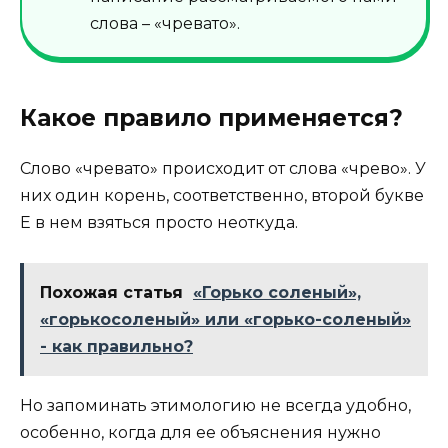
слова – «чревато».
Какое правило применяется?
Слово «чревато» происходит от слова «чрево». У
них один корень, соответственно, второй букве
Е в нем взяться просто неоткуда.
Похожая статья
«Горько соленый»,
«горькосоленый» или «горько-соленый»
- как правильно?
Но запоминать этимологию не всегда удобно,
особенно, когда для ее объяснения нужно