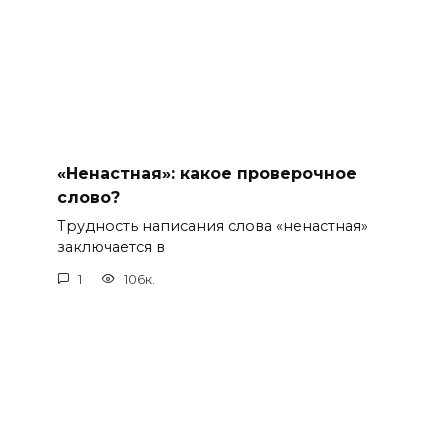
«Ненастная»: какое проверочное
слово?
Трудность написания слова «ненастная»
заключается в
1
106к.