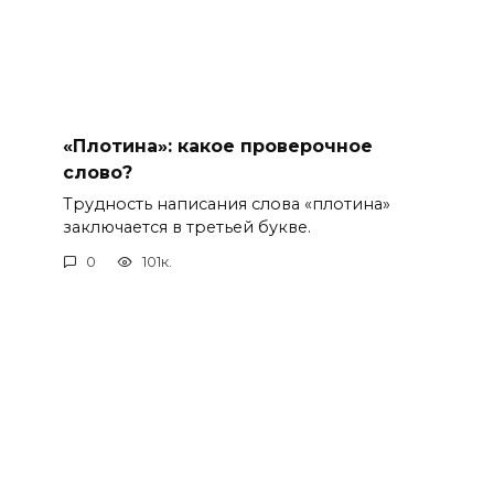
«Плотина»: какое проверочное
слово?
Трудность написания слова «плотина»
заключается в третьей букве.
0
101к.