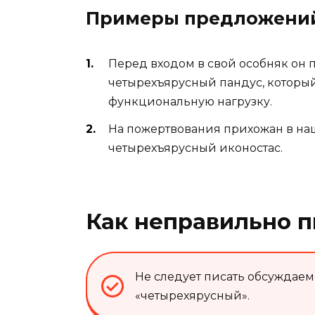
Примеры предложени
Перед входом в свой особняк он
четырехъярусный пандус, который
функциональную нагрузку.
На пожертвования прихожан в н
четырехъярусный иконостас.
Как неправильно п
Не следует писать обсуждаемо
«четырехярусный».