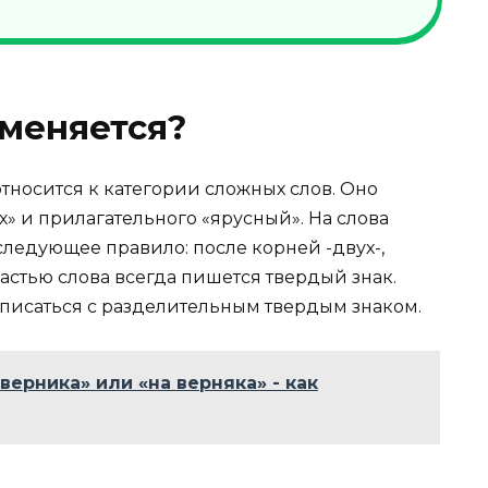
меняется?
тносится к категории сложных слов. Оно
х» и прилагательного «ярусный». На слова
ледующее правило: после корней -двух-,
частью слова всегда пишется твердый знак.
 писаться с разделительным твердым знаком.
верника» или «на верняка» - как