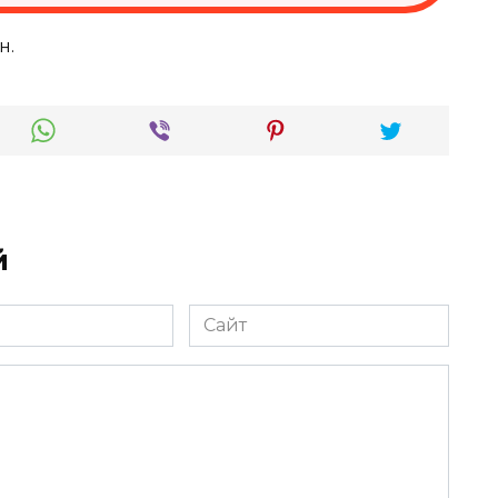
н.
й
Сайт