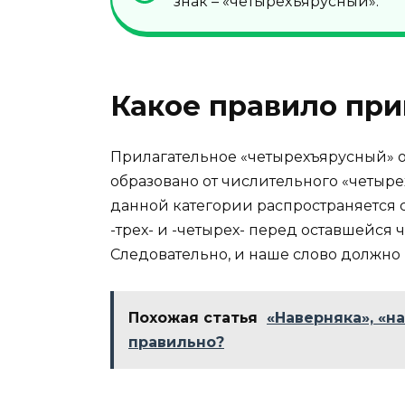
знак – «четырехъярусный».
Какое правило при
Прилагательное «четырехъярусный» о
образовано от числительного «четыре
данной категории распространяется с
-трех- и -четырех- перед оставшейся 
Следовательно, и наше слово должно
Похожая статья
«Наверняка», «на
правильно?