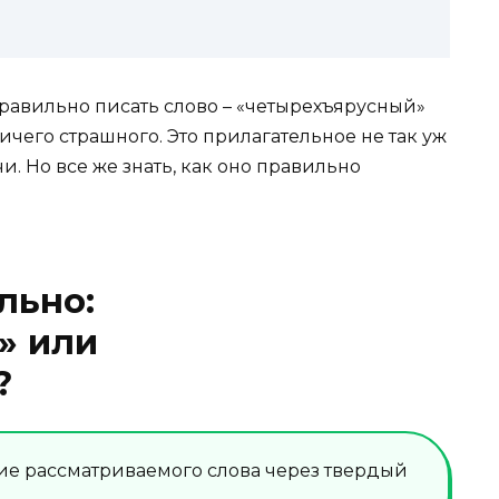
правильно писать слово – «четырехъярусный»
ничего страшного. Это прилагательное не так уж
и. Но все же знать, как оно правильно
льно:
» или
?
ие рассматриваемого слова через твердый