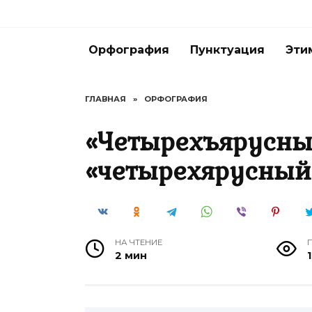
Перейти
к
содержанию
Орфография
Пунктуация
Эти
ГЛАВНАЯ
»
ОРФОГРАФИЯ
«Четырехъярусны
«четырехярусный
НА ЧТЕНИЕ
2 мин
1