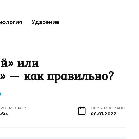
мология
Ударение
й» или
» — как правильно?
ПРОСМОТРОВ
ОПУБЛИКОВАНО
.6к.
08.01.2022