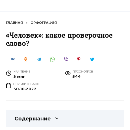
Перейти
к
содержанию
ГЛАВНАЯ
»
ОРФОГРАФИЯ
«Человек»: какое проверочное
слово?
НА ЧТЕНИЕ
ПРОСМОТРОВ
3 мин
544
ОПУБЛИКОВАНО
30.10.2022
Содержание