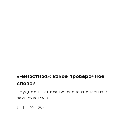
«Ненастная»: какое проверочное
слово?
Трудность написания слова «ненастная»
заключается в
1
106к.