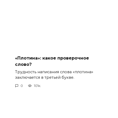
«Плотина»: какое проверочное
слово?
Трудность написания слова «плотина»
заключается в третьей букве.
0
101к.