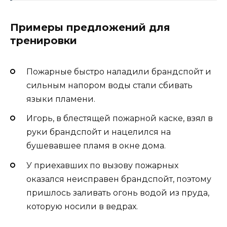
Примеры предложений для
тренировки
Пожарные быстро наладили брандспойт и
сильным напором воды стали сбивать
языки пламени.
Игорь, в блестящей пожарной каске, взял в
руки брандспойт и нацелился на
бушевавшее пламя в окне дома.
У приехавших по вызову пожарных
оказался неисправен брандспойт, поэтому
пришлось заливать огонь водой из пруда,
которую носили в ведрах.