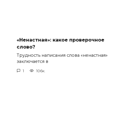
«Ненастная»: какое проверочное
слово?
Трудность написания слова «ненастная»
заключается в
1
106к.