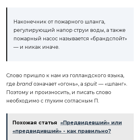
Наконечник от пожарного шланга,
регулирующий напор струи воды, а также
пожарный насос называется «брандспойт»
— и никак иначе.
Слово пришло к нам из голландского языка,
где
brand
означает «огонь», а
spuit
— «шланг».
Поэтому и произносить, и писать слово
необходимо с глухим согласным П.
Похожая статья
«Предвидевший» или
«предвидивший» - как правильно?