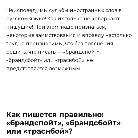
Неисповедимы судьбы иностранных слов в
русском языке! Как их только не коверкают
пишущие! При этом, надо признаться,
некоторые заимствования и вправду настолько
трудно произносимы, что без пояснения
решить, что писать — «брандспойт»,
«брандсбойт» или «траснбой», не
представляется возможным.
Как пишется правильно:
«брандспойт», «брандсбойт»
или «траснбой»?