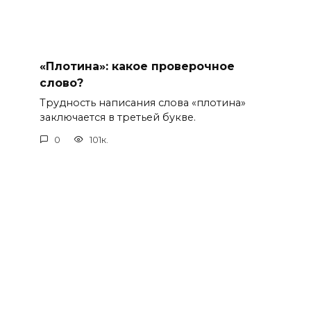
«Плотина»: какое проверочное
слово?
Трудность написания слова «плотина»
заключается в третьей букве.
0
101к.